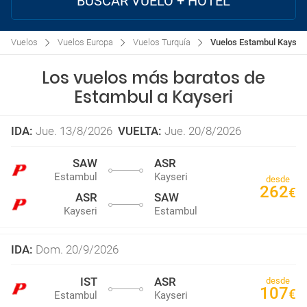
BUSCAR VUELO + HOTEL
Vuelos
Vuelos Europa
Vuelos Turquía
Vuelos Estambul Kayseri
Los vuelos más baratos de
Estambul a Kayseri
IDA
:
Jue. 13/8/2026
VUELTA
:
Jue. 20/8/2026
SAW
ASR
Estambul
Kayseri
desde
262
€
ASR
SAW
Kayseri
Estambul
IDA
:
Dom. 20/9/2026
IST
ASR
desde
107
€
Estambul
Kayseri