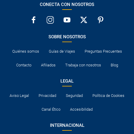
CONECTA CON NOSOTROS
SOBRE NOSOTROS
Quiénes somos
Guías de Viajes
Preguntas Frecuentes
Contacto
Afiliados
Trabaja con nosotros
Blog
LEGAL
Aviso Legal
Privacidad
Seguridad
Política de Cookies
Canal Ético
Accesibilidad
INTERNACIONAL