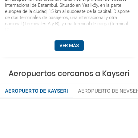
internacional de Estambul. Situado en Yesilköy, en la parte
europea de la ciudad, 15 km al sudoeste de la capital. Dispone
de dos terminales de pasajeros, una internacional y otra
nacional (Terminales A y B), y una terminal de carga (terminal
C).
VER MÁS
Aeropuertos cercanos a Kayseri
AEROPUERTO DE KAYSERI
AEROPUERTO DE NEVSE