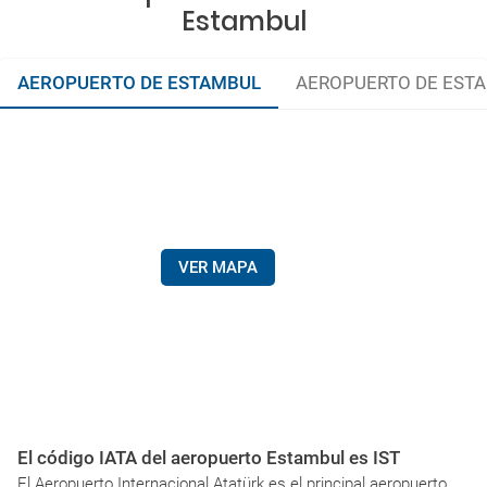
Estambul
AEROPUERTO DE ESTAMBUL
AEROPUERTO DE ESTA
VER MAPA
El código IATA del aeropuerto Estambul es IST
El Aeropuerto Internacional Atatürk es el principal aeropuerto