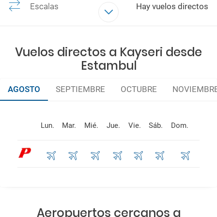
Escalas
Hay vuelos directos
Aerolíneas
PEGASUS AIRLINES
Vuelos directos a Kayseri desde
Estambul
AGOSTO
SEPTIEMBRE
OCTUBRE
NOVIEMBR
Lun.
Mar.
Mié.
Jue.
Vie.
Sáb.
Dom.
Aeropuertos cercanos a