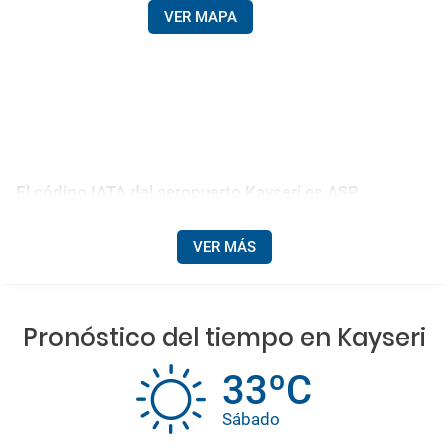
VER MAPA
El código IATA del aeropuerto Kayseri es ASR
VER MÁS
Pronóstico del tiempo en Kayseri
33ºC
Sábado