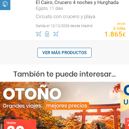
El Cairo, Crucero 4 noches y Hurghada
Egipto, 11 días
Circuito con crucero y playa
desde
Salida el 12/12/2026 desde Madrid
2
.
126
€
1
.
865
€
VER MÁS PRODUCTOS
También te puede interesar...