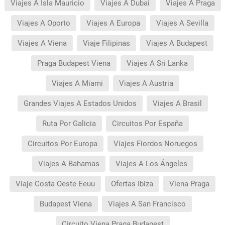
Viajes A Isla Mauricio
Viajes A Dubai
Viajes A Praga
Viajes A Oporto
Viajes A Europa
Viajes A Sevilla
Viajes A Viena
Viaje Filipinas
Viajes A Budapest
Praga Budapest Viena
Viajes A Sri Lanka
Viajes A Miami
Viajes A Austria
Grandes Viajes A Estados Unidos
Viajes A Brasil
Ruta Por Galicia
Circuitos Por España
Circuitos Por Europa
Viajes Fiordos Noruegos
Viajes A Bahamas
Viajes A Los Ángeles
Viaje Costa Oeste Eeuu
Ofertas Ibiza
Viena Praga
Budapest Viena
Viajes A San Francisco
Circuito Viena Praga Budapest