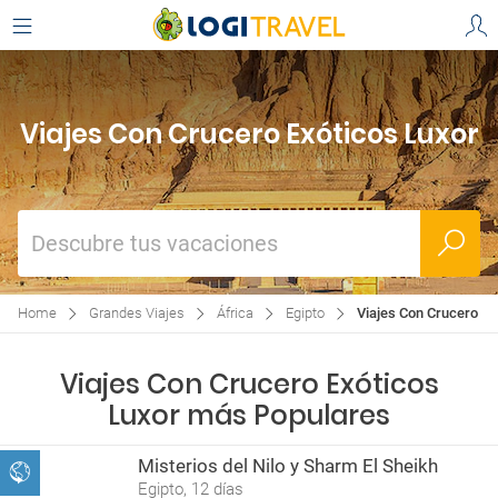
Viajes Con Crucero Exóticos Luxor
Descubre tus vacaciones
Home
Grandes Viajes
África
Egipto
Viajes Con Crucero Ex
Viajes Con Crucero Exóticos
Luxor más Populares
Misterios del Nilo y Sharm El Sheikh
Egipto, 12 días