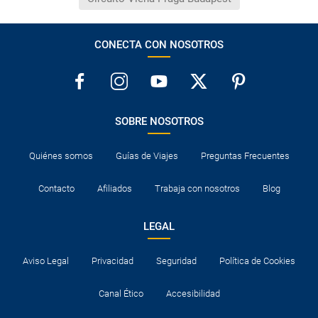
CONECTA CON NOSOTROS
SOBRE NOSOTROS
Quiénes somos
Guías de Viajes
Preguntas Frecuentes
Contacto
Afiliados
Trabaja con nosotros
Blog
LEGAL
Aviso Legal
Privacidad
Seguridad
Política de Cookies
Canal Ético
Accesibilidad