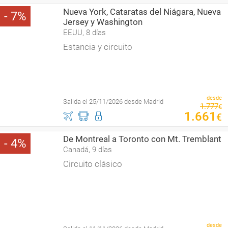
Nueva York, Cataratas del Niágara, Nueva
7
Jersey y Washington
EEUU, 8 días
Estancia y circuito
desde
Salida el 25/11/2026 desde Madrid
1
.
777
€
1
.
661
€
De Montreal a Toronto con Mt. Tremblant
4
Canadá, 9 días
Circuito clásico
desde