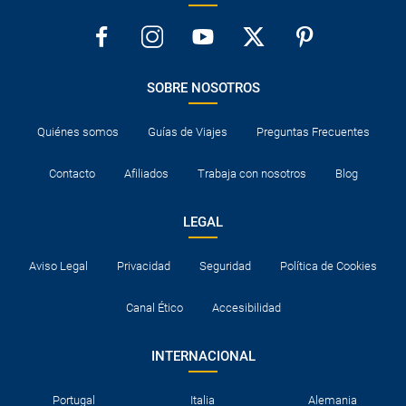
SOBRE NOSOTROS
Quiénes somos
Guías de Viajes
Preguntas Frecuentes
Contacto
Afiliados
Trabaja con nosotros
Blog
LEGAL
Aviso Legal
Privacidad
Seguridad
Política de Cookies
Canal Ético
Accesibilidad
INTERNACIONAL
Portugal
Italia
Alemania