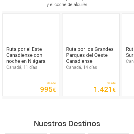
y el coche de alquiler
Ruta por el Este
Ruta por los Grandes
Rut
Canadiense con
Parques del Oeste
Sur
noche en Niágara
Canadiense
Can
Canadá, 11 días
Canadá, 14 días
desde
desde
995
1
.
421
€
€
Nuestros Destinos