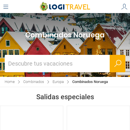
Combinados Noruega
Descubre tus vacaciones
Home
Combinados
Europa
Combinados Noruega
Salidas especiales