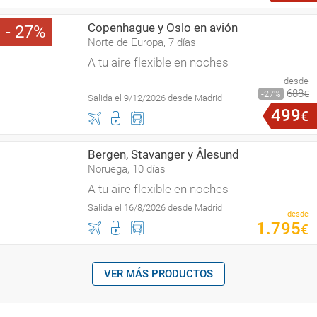
Copenhague y Oslo en avión
27
Norte de Europa, 7 días
A tu aire flexible en noches
desde
688
27
€
Salida el 9/12/2026 desde Madrid
499
€
Bergen, Stavanger y Ålesund
Noruega, 10 días
A tu aire flexible en noches
Salida el 16/8/2026 desde Madrid
desde
1
.
795
€
VER MÁS PRODUCTOS