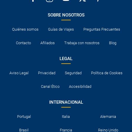
SOBRE NOSOTROS
Quiénes somos
Guías de Viajes
Preguntas Frecuentes
Contacto
Afiliados
Trabaja con nosotros
Blog
LEGAL
Aviso Legal
Privacidad
Seguridad
Política de Cookies
Canal Ético
Accesibilidad
INTERNACIONAL
Portugal
Italia
Alemania
Brasil
Francia
Reino Unido