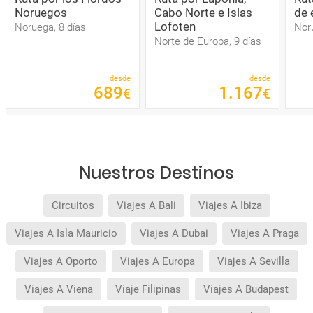
Noruegos
Cabo Norte e Islas
de 
Lofoten
Noruega, 8 días
Nor
Norte de Europa, 9 días
desde
desde
689
1
.
167
€
€
Nuestros Destinos
Circuitos
Viajes A Bali
Viajes A Ibiza
Viajes A Isla Mauricio
Viajes A Dubai
Viajes A Praga
Viajes A Oporto
Viajes A Europa
Viajes A Sevilla
Viajes A Viena
Viaje Filipinas
Viajes A Budapest