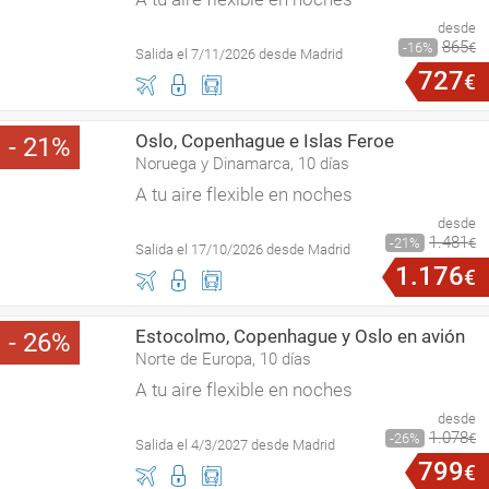
desde
865
16
€
Salida el 7/11/2026 desde Madrid
727
€
Oslo, Copenhague e Islas Feroe
21
Noruega y Dinamarca, 10 días
A tu aire flexible en noches
desde
1
.
481
21
€
Salida el 17/10/2026 desde Madrid
1
.
176
€
Estocolmo, Copenhague y Oslo en avión
26
Norte de Europa, 10 días
A tu aire flexible en noches
desde
1
.
078
26
€
Salida el 4/3/2027 desde Madrid
799
€