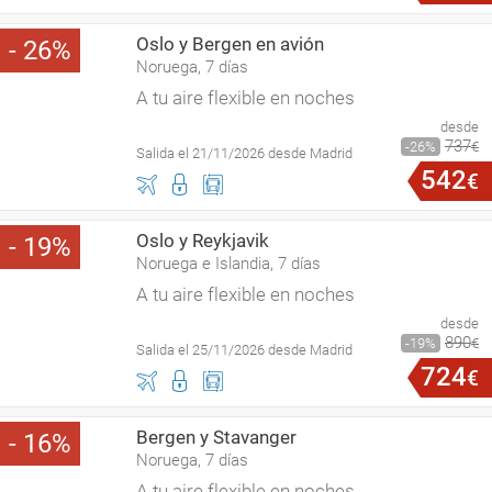
Oslo y Bergen en avión
26
Noruega, 7 días
A tu aire flexible en noches
desde
737
26
€
Salida el 21/11/2026 desde Madrid
542
€
Oslo y Reykjavik
19
Noruega e Islandia, 7 días
A tu aire flexible en noches
desde
890
19
€
Salida el 25/11/2026 desde Madrid
724
€
Bergen y Stavanger
16
Noruega, 7 días
A tu aire flexible en noches