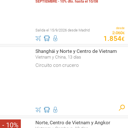
SEPTIEMBRE - 10% dto. hasta el 10/08
desde
Salida el 15/9/2026 desde Madrid
2
.
060
€
1
.
854
€
Shanghái y Norte y Centro de Vietnam
Vietnam y China, 13 días
Circuito con crucero
Norte, Centro de Vietnam y Angkor
10