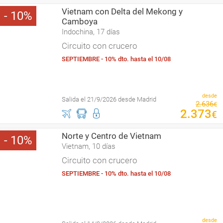
Vietnam con Delta del Mekong y
10
Camboya
Indochina, 17 días
Circuito con crucero
SEPTIEMBRE - 10% dto. hasta el 10/08
desde
Salida el 21/9/2026 desde Madrid
2
.
636
€
2
.
373
€
Norte y Centro de Vietnam
10
Vietnam, 10 días
Circuito con crucero
SEPTIEMBRE - 10% dto. hasta el 10/08
desde