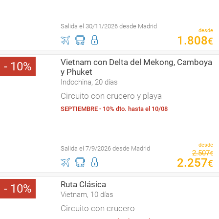
Salida el 30/11/2026 desde Madrid
desde
1
.
808
€
Vietnam con Delta del Mekong, Camboya
10
y Phuket
Indochina, 20 días
Circuito con crucero y playa
SEPTIEMBRE - 10% dto. hasta el 10/08
desde
Salida el 7/9/2026 desde Madrid
2
.
507
€
2
.
257
€
Ruta Clásica
10
Vietnam, 10 días
Circuito con crucero