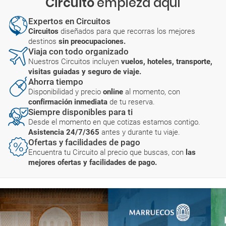
Circuito
empieza aquí
Expertos en Circuitos
Circuitos
diseñados para que recorras los mejores
destinos
sin preocupaciones.
Viaja con todo organizado
Nuestros Circuitos incluyen
vuelos, hoteles, transporte,
visitas guiadas y seguro de viaje.
Ahorra tiempo
Disponibilidad y precio
online
al momento, con
confirmación inmediata
de tu reserva.
Siempre disponibles para ti
Desde el momento en que cotizas estamos contigo.
Asistencia 24/7/365
antes y durante tu viaje.
Ofertas y facilidades de pago
Encuentra tu Circuito al precio que buscas, con
las
mejores ofertas y facilidades de pago.