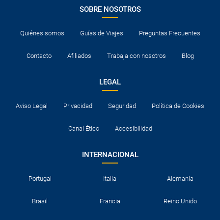
SOBRE NOSOTROS
Quiénes somos
Guías de Viajes
Preguntas Frecuentes
Contacto
Afiliados
Trabaja con nosotros
Blog
LEGAL
Aviso Legal
Privacidad
Seguridad
Política de Cookies
Canal Ético
Accesibilidad
INTERNACIONAL
Portugal
Italia
Alemania
Brasil
Francia
Reino Unido