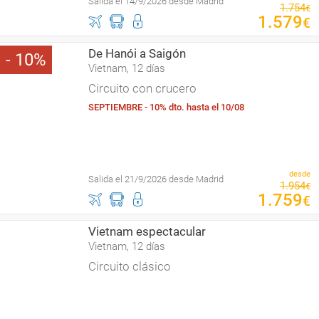
Salida el 14/9/2026 desde Madrid
1
.
754
€
1
.
579
€
De Hanói a Saigón
10
Vietnam, 12 días
Circuito con crucero
SEPTIEMBRE - 10% dto. hasta el 10/08
desde
Salida el 21/9/2026 desde Madrid
1
.
954
€
1
.
759
€
Vietnam espectacular
Vietnam, 12 días
Circuito clásico