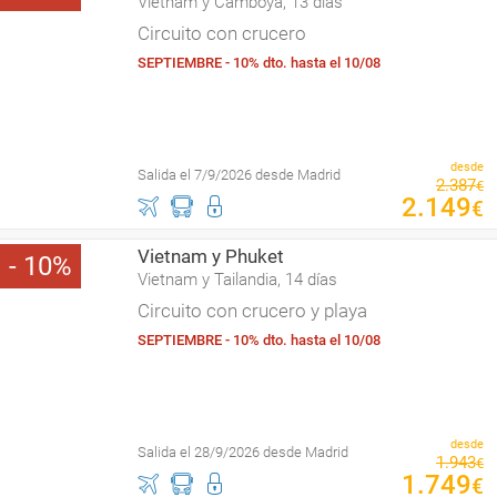
Vietnam y Camboya, 13 días
Circuito con crucero
SEPTIEMBRE - 10% dto. hasta el 10/08
desde
Salida el 7/9/2026 desde Madrid
2
.
387
€
2
.
149
€
Vietnam y Phuket
10
Vietnam y Tailandia, 14 días
Circuito con crucero y playa
SEPTIEMBRE - 10% dto. hasta el 10/08
desde
Salida el 28/9/2026 desde Madrid
1
.
943
€
1
.
749
€