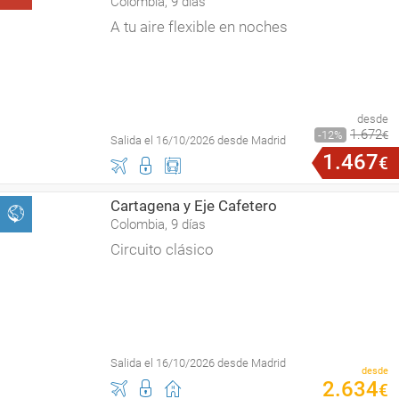
Colombia, 9 días
A tu aire flexible en noches
desde
1
.
672
12
€
Salida el 16/10/2026 desde Madrid
1
.
467
€
Cartagena y Eje Cafetero
Colombia, 9 días
Circuito clásico
Salida el 16/10/2026 desde Madrid
desde
2
.
634
€