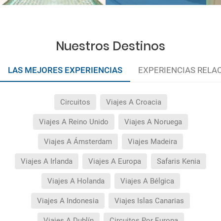
Nuestros Destinos
LAS MEJORES EXPERIENCIAS
EXPERIENCIAS RELA
Circuitos
Viajes A Croacia
Viajes A Reino Unido
Viajes A Noruega
Viajes A Ámsterdam
Viajes Madeira
Viajes A Irlanda
Viajes A Europa
Safaris Kenia
Viajes A Holanda
Viajes A Bélgica
Viajes A Indonesia
Viajes Islas Canarias
Viajes A Dublín
Circuitos Por Europa