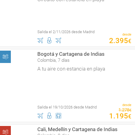
Salida el 2/11/2026 desde Madrid
desde
2
.
395
€
Bogotá y Cartagena de Indias
Colombia, 7 días
A tu aire con estancia en playa
desde
Salida el 19/10/2026 desde Madrid
1
.
278
€
1
.
195
€
Cali, Medellín y Cartagena de Indias