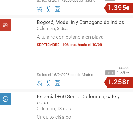
Salida el 20/11/2026 desde Madrid
1
.
395
€
Bogotá, Medellín y Cartagena de Indias
Colombia, 8 días
A tu aire con estancia en playa
SEPTIEMBRE - 10% dto. hasta el 10/08
desde
1
.
397
10
€
Salida el 16/9/2026 desde Madrid
1
.
258
€
Especial +60 Senior Colombia, café y
color
Colombia, 13 días
Circuito clásico