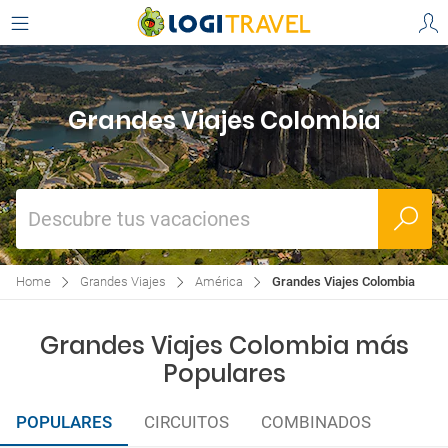
Grandes Viajes Colombia
Descubre tus vacaciones
Home
Grandes Viajes
América
Grandes Viajes Colombia
Grandes Viajes Colombia más
Populares
POPULARES
CIRCUITOS
COMBINADOS