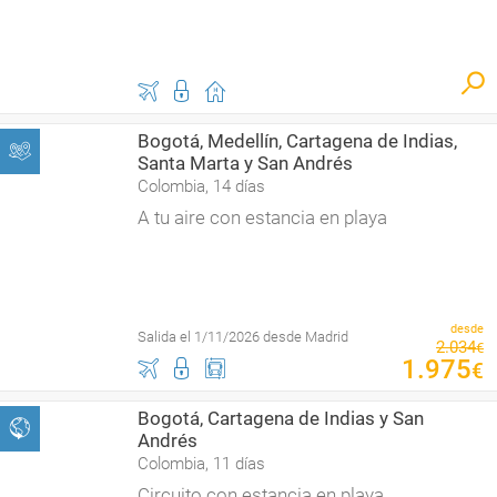
Bogotá, Medellín, Cartagena de Indias,
Santa Marta y San Andrés
Colombia, 14 días
A tu aire con estancia en playa
desde
Salida el 1/11/2026 desde Madrid
2
.
034
€
1
.
975
€
Bogotá, Cartagena de Indias y San
Andrés
Colombia, 11 días
Circuito con estancia en playa