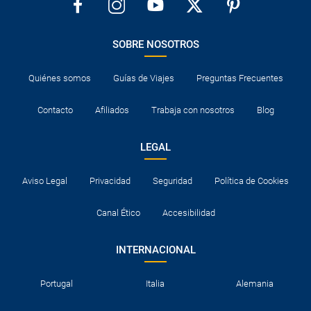
SOBRE NOSOTROS
Quiénes somos
Guías de Viajes
Preguntas Frecuentes
Contacto
Afiliados
Trabaja con nosotros
Blog
LEGAL
Aviso Legal
Privacidad
Seguridad
Política de Cookies
Canal Ético
Accesibilidad
INTERNACIONAL
Portugal
Italia
Alemania