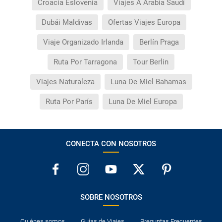
Croacia Eslovenia
Viajes A Arabia Saudí
Dubái Maldivas
Ofertas Viajes Europa
Viaje Organizado Irlanda
Berlín Praga
Ruta Por Tarragona
Tour Berlin
Viajes Naturaleza
Luna De Miel Bahamas
Ruta Por París
Luna De Miel Europa
CONECTA CON NOSOTROS
SOBRE NOSOTROS
Quiénes somos
Guías de Viajes
Preguntas Frecuentes