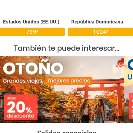
Estados Unidos (EE.UU.)
República Dominicana
799
1024
€
€
También te puede interesar...