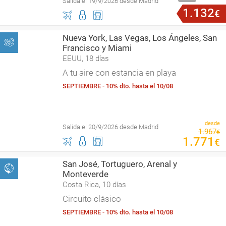
Salida el 19/9/2026 desde Madrid
1
.
132
€
Nueva York, Las Vegas, Los Ángeles, San
Francisco y Miami
EEUU, 18 días
A tu aire con estancia en playa
SEPTIEMBRE - 10% dto. hasta el 10/08
desde
Salida el 20/9/2026 desde Madrid
1
.
967
€
1
.
771
€
San José, Tortuguero, Arenal y
Monteverde
Costa Rica, 10 días
Circuito clásico
SEPTIEMBRE - 10% dto. hasta el 10/08