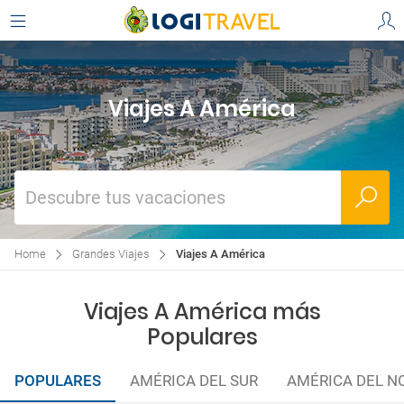
Viajes A América
Descubre tus vacaciones
Home
Grandes Viajes
Viajes A América
Viajes A América más
Populares
POPULARES
AMÉRICA DEL SUR
AMÉRICA DEL N