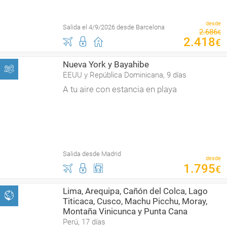
desde
Salida el 4/9/2026 desde Barcelona
2
.
686
€
2
.
418
€
Nueva York y Bayahibe
EEUU y República Dominicana, 9 días
A tu aire con estancia en playa
Salida desde Madrid
desde
1
.
795
€
Lima, Arequipa, Cañón del Colca, Lago
Titicaca, Cusco, Machu Picchu, Moray,
Montaña Vinicunca y Punta Cana
Perú, 17 días