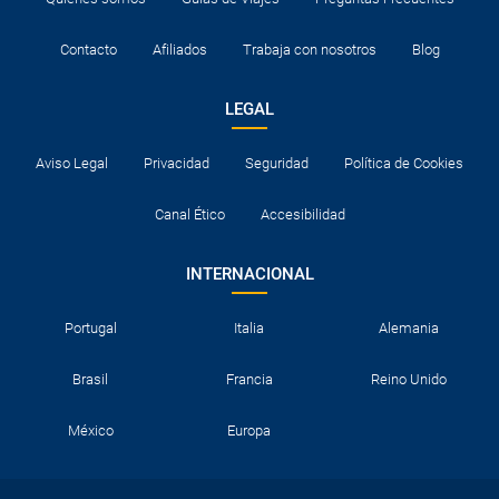
Contacto
Afiliados
Trabaja con nosotros
Blog
LEGAL
Aviso Legal
Privacidad
Seguridad
Política de Cookies
Canal Ético
Accesibilidad
INTERNACIONAL
Portugal
Italia
Alemania
Brasil
Francia
Reino Unido
México
Europa