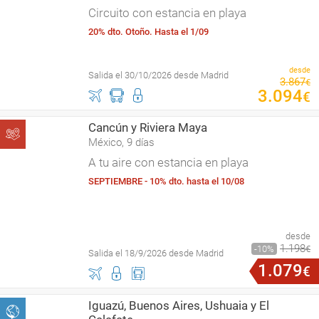
Circuito con estancia en playa
20% dto. Otoño. Hasta el 1/09
desde
Salida el 30/10/2026 desde Madrid
3
.
867
€
3
.
094
€
Cancún y Riviera Maya
México, 9 días
A tu aire con estancia en playa
SEPTIEMBRE - 10% dto. hasta el 10/08
desde
1
.
198
10
€
Salida el 18/9/2026 desde Madrid
1
.
079
€
Iguazú, Buenos Aires, Ushuaia y El