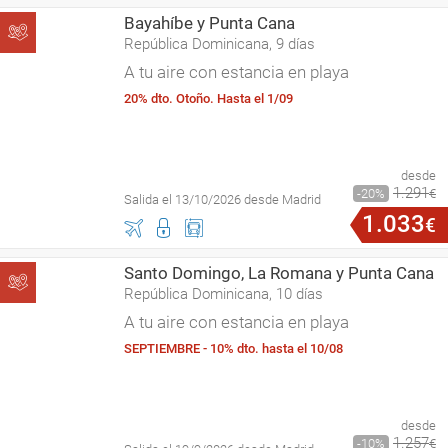
Bayahíbe y Punta Cana
República Dominicana, 9 días
A tu aire con estancia en playa
20% dto. Otoño. Hasta el 1/09
desde
1
.
291
20
€
Salida el 13/10/2026 desde Madrid
1
.
033
€
Santo Domingo, La Romana y Punta Cana
República Dominicana, 10 días
A tu aire con estancia en playa
SEPTIEMBRE - 10% dto. hasta el 10/08
desde
1
.
257
10
€