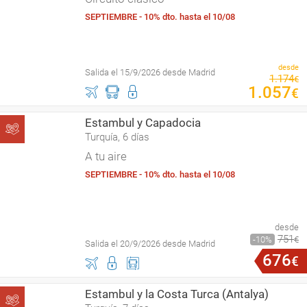
SEPTIEMBRE - 10% dto. hasta el 10/08
desde
Salida el 15/9/2026 desde Madrid
1
.
174
€
1
.
057
€
Estambul y Capadocia
Turquía, 6 días
A tu aire
SEPTIEMBRE - 10% dto. hasta el 10/08
desde
751
10
€
Salida el 20/9/2026 desde Madrid
676
€
Estambul y la Costa Turca (Antalya)