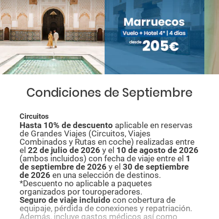
Condiciones de Septiembre
Circuitos
Hasta 10% de descuento
aplicable en reservas
de Grandes Viajes (Circuitos, Viajes
Combinados y Rutas en coche) realizadas entre
el
22 de julio de 2026
y el
10 de agosto de
2026
(ambos incluidos) con fecha de viaje entre el
1
de septiembre de 2026
y el
30 de septiembre
de 2026
en una selección de destinos.
*Descuento no aplicable a paquetes
organizados por touroperadores.
Seguro de viaje incluido
con cobertura de
equipaje, pérdida de conexiones y repatriación.
Además, incluye gastos médicos así como