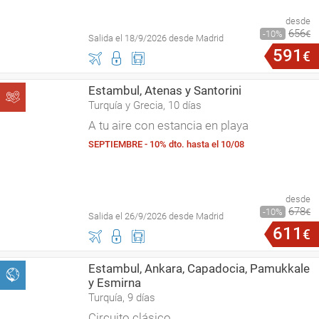
desde
656
10
€
Salida el 18/9/2026 desde Madrid
591
€
Estambul, Atenas y Santorini
Turquía y Grecia, 10 días
A tu aire con estancia en playa
SEPTIEMBRE - 10% dto. hasta el 10/08
desde
678
10
€
Salida el 26/9/2026 desde Madrid
611
€
Estambul, Ankara, Capadocia, Pamukkale
y Esmirna
Turquía, 9 días
Circuito clásico