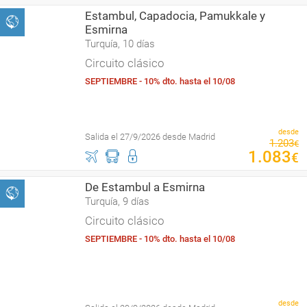
Estambul, Capadocia, Pamukkale y
Esmirna
Turquía, 10 días
Circuito clásico
SEPTIEMBRE - 10% dto. hasta el 10/08
desde
Salida el 27/9/2026 desde Madrid
1
.
203
€
1
.
083
€
De Estambul a Esmirna
Turquía, 9 días
Circuito clásico
SEPTIEMBRE - 10% dto. hasta el 10/08
desde