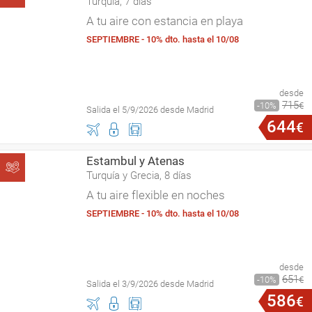
Turquía, 7 días
A tu aire con estancia en playa
SEPTIEMBRE - 10% dto. hasta el 10/08
desde
715
10
€
Salida el 5/9/2026 desde Madrid
644
€
Estambul y Atenas
Turquía y Grecia, 8 días
A tu aire flexible en noches
SEPTIEMBRE - 10% dto. hasta el 10/08
desde
651
10
€
Salida el 3/9/2026 desde Madrid
586
€