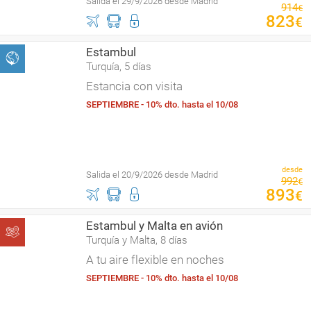
Salida el 29/9/2026 desde Madrid
914
€
823
€
Estambul
Turquía, 5 días
Estancia con visita
SEPTIEMBRE - 10% dto. hasta el 10/08
desde
Salida el 20/9/2026 desde Madrid
992
€
893
€
Estambul y Malta en avión
Turquía y Malta, 8 días
A tu aire flexible en noches
SEPTIEMBRE - 10% dto. hasta el 10/08