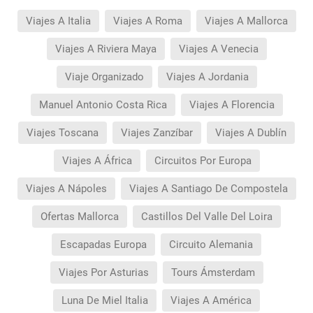
Viajes A Italia
Viajes A Roma
Viajes A Mallorca
Viajes A Riviera Maya
Viajes A Venecia
Viaje Organizado
Viajes A Jordania
Manuel Antonio Costa Rica
Viajes A Florencia
Viajes Toscana
Viajes Zanzíbar
Viajes A Dublín
Viajes A África
Circuitos Por Europa
Viajes A Nápoles
Viajes A Santiago De Compostela
Ofertas Mallorca
Castillos Del Valle Del Loira
Escapadas Europa
Circuito Alemania
Viajes Por Asturias
Tours Ámsterdam
Luna De Miel Italia
Viajes A América