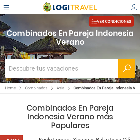
VER CONDICIONES
Combinados En Pareja Indonesia
Verano
Descubre tus vacaciones
Home
Combinados
Asia
Combinados En Pareja Indonesia Ver
Combinados En Pareja
Indonesia Verano más
Populares
Kuala Lumpur, Singapur, Bali e Islas Gili