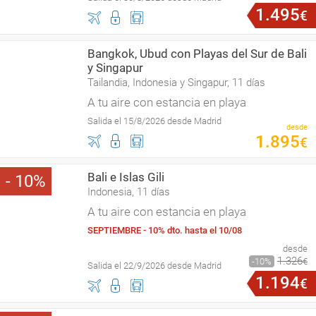
1
.
495
€
Bangkok, Ubud con Playas del Sur de Bali
y Singapur
Tailandia, Indonesia y Singapur, 11 días
A tu aire con estancia en playa
Salida el 15/8/2026 desde Madrid
desde
1
.
895
€
Bali e Islas Gili
10
Indonesia, 11 días
A tu aire con estancia en playa
SEPTIEMBRE - 10% dto. hasta el 10/08
desde
1
.
326
10
€
Salida el 22/9/2026 desde Madrid
1
.
194
€