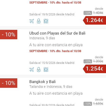
SEPTIEMBRE - 10% dto. hasta el 10/08
desde
1
.
404
10
€
Salida el 19/9/2026 desde Madrid
1
.
264
€
Ubud con Playas del Sur de Bali
10
Indonesia, 9 días
A tu aire con estancia en playa
SEPTIEMBRE - 10% dto. hasta el 10/08
desde
1
.
393
10
€
Salida el 15/9/2026 desde Madrid
1
.
254
€
Bangkok y Bali
10
Tailandia e Indonesia, 9 días
A tu aire con estancia en playa
desde
1
.
659
10
€
Salida el 30/8/2026 desde Madrid