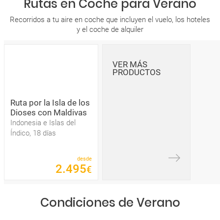
Rutas en Coche para Verano
Recorridos a tu aire en coche que incluyen el vuelo, los hoteles
y el coche de alquiler
VER MÁS
PRODUCTOS
Ruta por la Isla de los
Dioses con Maldivas
Indonesia e Islas del
Índico, 18 días
desde
2
.
495
€
Condiciones de Verano