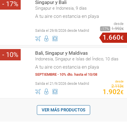
Singapur y Bali
17
Singapur e Indonesia, 9 días
A tu aire con estancia en playa
desde
1
.
992
17
€
Salida el 29/8/2026 desde Madrid
1
.
660
€
Bali, Singapur y Maldivas
10
Indonesia, Singapur e Islas del Índico, 10 días
A tu aire con estancia en playa
SEPTIEMBRE - 10% dto. hasta el 10/08
desde
Salida el 21/9/2026 desde Madrid
2
.
113
€
1
.
902
€
VER MÁS PRODUCTOS