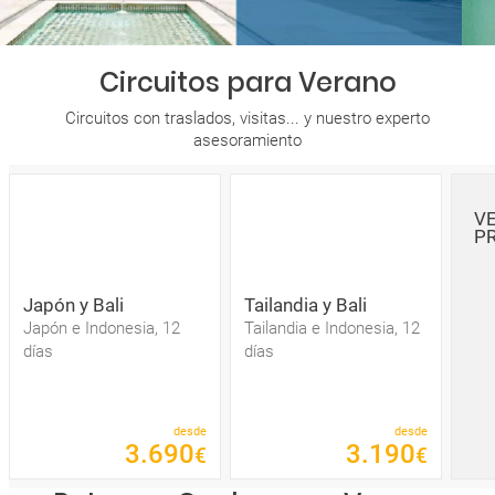
Circuitos para Verano
Circuitos con traslados, visitas... y nuestro experto
asesoramiento
V
P
Japón y Bali
Tailandia y Bali
Japón e Indonesia, 12
Tailandia e Indonesia, 12
días
días
desde
desde
3
.
690
3
.
190
€
€