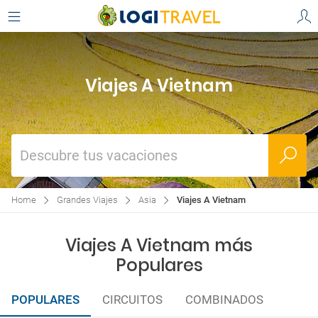
Viajes A Vietnam
Descubre tus vacaciones
Home
Grandes Viajes
Asia
Viajes A Vietnam
Viajes A Vietnam más
Populares
POPULARES
CIRCUITOS
COMBINADOS