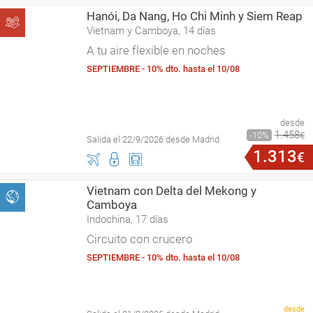
Hanói, Da Nang, Ho Chi Minh y Siem Reap
Vietnam y Camboya, 14 días
A tu aire flexible en noches
SEPTIEMBRE - 10% dto. hasta el 10/08
desde
1
.
458
10
€
Salida el 22/9/2026 desde Madrid
1
.
313
€
Vietnam con Delta del Mekong y
Camboya
Indochina, 17 días
Circuito con crucero
SEPTIEMBRE - 10% dto. hasta el 10/08
desde