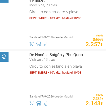
y Phuket
Indochina, 20 días
Circuito con crucero y playa
SEPTIEMBRE - 10% dto. hasta el 10/08
desde
Salida el 7/9/2026 desde Madrid
2
.
507
€
2
.
257
€
De Hanói a Saigón y Phu Quoc
Vietnam, 15 días
Circuito con estancia en playa
SEPTIEMBRE - 10% dto. hasta el 10/08
desde
Salida el 7/9/2026 desde Madrid
2
.
381
€
2
.
143
€