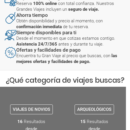
Reserva
100% online
con total confianza. Nuestros
Grandes Viajes incluyen un
seguro de viaje.
Ahorra tiempo
Obtén disponibilidad y precio al momento, con
confirmación inmediata
de tu reserva.
Siempre disponibles para ti
Desde el momento en que cotizas estamos contigo.
Asistencia 24/7/365
antes y durante tu viaje.
Ofertas y facilidades de pago
Encuentra tu Gran Viaje al precio que buscas, con
las
mejores ofertas y facilidades de pago.
¿Qué categoría de viajes buscas?
VIAJES DE NOVIOS
ARQUEOLÓGICOS
16
Resultados
15
Resultados
desde
desde