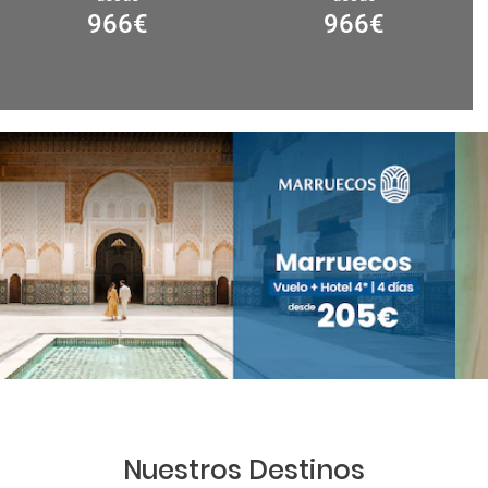
966
€
966
€
Nuestros Destinos