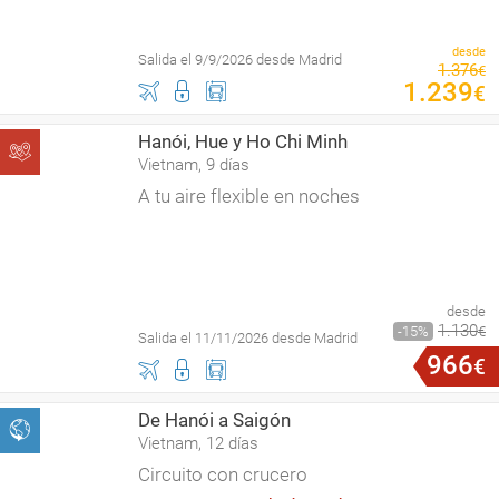
desde
Salida el 9/9/2026 desde Madrid
1
.
376
€
1
.
239
€
Hanói, Hue y Ho Chi Minh
Vietnam, 9 días
A tu aire flexible en noches
desde
1
.
130
15
€
Salida el 11/11/2026 desde Madrid
966
€
De Hanói a Saigón
Vietnam, 12 días
Circuito con crucero