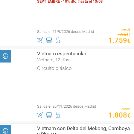
SEPTIEMBRE - 10% dto. hasta el 10/08
desde
Salida el 21/9/2026 desde Madrid
1
.
954
€
1
.
759
€
Vietnam espectacular
Vietnam, 12 días
Circuito clásico
Salida el 30/11/2026 desde Madrid
desde
1
.
808
€
Vietnam con Delta del Mekong, Camboya