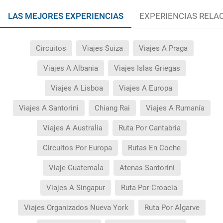
LAS MEJORES EXPERIENCIAS
EXPERIENCIAS RELA
Circuitos
Viajes Suiza
Viajes A Praga
Viajes A Albania
Viajes Islas Griegas
Viajes A Lisboa
Viajes A Europa
Viajes A Santorini
Chiang Rai
Viajes A Rumanía
Viajes A Australia
Ruta Por Cantabria
Circuitos Por Europa
Rutas En Coche
Viaje Guatemala
Atenas Santorini
Viajes A Singapur
Ruta Por Croacia
Viajes Organizados Nueva York
Ruta Por Algarve