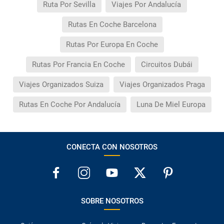
Ruta Por Sevilla
Viajes Por Andalucía
Rutas En Coche Barcelona
Rutas Por Europa En Coche
Rutas Por Francia En Coche
Circuitos Dubái
Viajes Organizados Suiza
Viajes Organizados Praga
Rutas En Coche Por Andalucía
Luna De Miel Europa
CONECTA CON NOSOTROS
SOBRE NOSOTROS