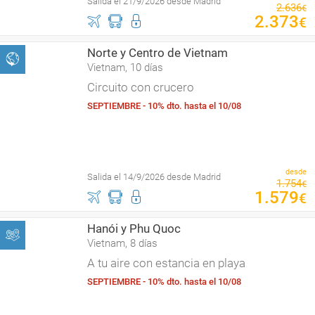
Salida el 21/9/2026 desde Madrid
2
.
636
€
2
.
373
€
Norte y Centro de Vietnam
Vietnam, 10 días
Circuito con crucero
SEPTIEMBRE - 10% dto. hasta el 10/08
desde
Salida el 14/9/2026 desde Madrid
1
.
754
€
1
.
579
€
Hanói y Phu Quoc
Vietnam, 8 días
A tu aire con estancia en playa
SEPTIEMBRE - 10% dto. hasta el 10/08