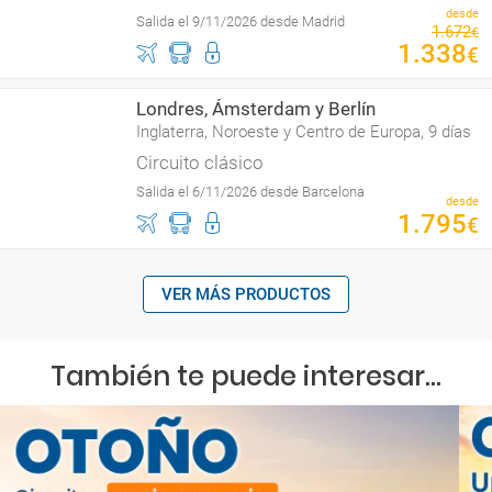
desde
Salida el 9/11/2026 desde Madrid
1
.
672
€
1
.
338
€
Londres, Ámsterdam y Berlín
Inglaterra, Noroeste y Centro de Europa, 9 días
Circuito clásico
Salida el 6/11/2026 desde Barcelona
desde
1
.
795
€
VER MÁS PRODUCTOS
También te puede interesar...