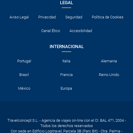
LEGAL
Aviso Legal
Privacidad
Seguridad
Política de Cookies
Canal Ético
Accesibilidad
INTERNACIONAL
Portugal
Italia
Alemania
Brasil
Francia
Reino Unido
México
Europa
Travelconcept S.L. - Agencia de viajes on-line con el CI. BAL 471, 2004 -
Todos los derechos reservados
Con sede en Edificio Logitravel, Parcela 3B (Parc Bit) - Ctra. Palma -