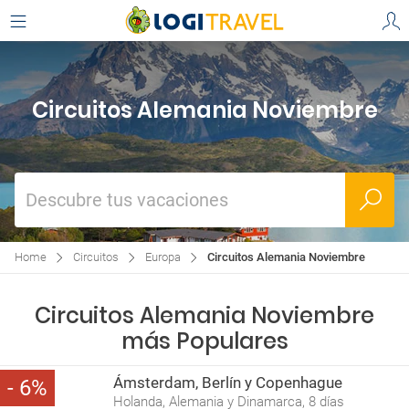
Circuitos Alemania Noviembre
Descubre tus vacaciones
Home
Circuitos
Europa
Circuitos Alemania Noviembre
Circuitos Alemania Noviembre
más Populares
Ámsterdam, Berlín y Copenhague
6
Holanda, Alemania y Dinamarca, 8 días