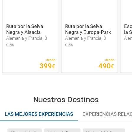
Ruta por la Selva
Ruta por la Selva
Esc
Negra y Alsacia
Negra y Europa-Park
la 
Alemania y Francia, 8
Alemania y Francia, 8
Alem
días
días
desde
desde
399
490
€
€
Nuestros Destinos
LAS MEJORES EXPERIENCIAS
EXPERIENCIAS RELA