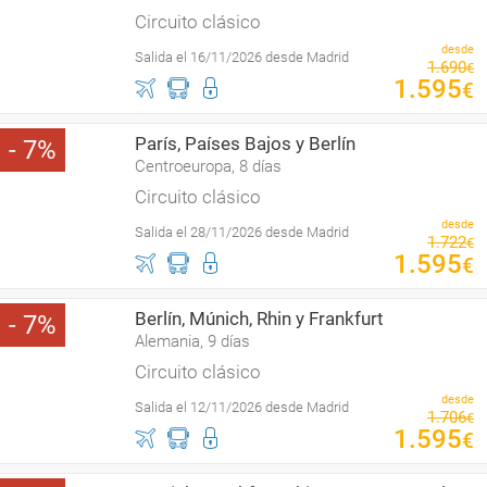
Circuito clásico
desde
Salida el 16/11/2026 desde Madrid
1
.
690
€
1
.
595
€
París, Países Bajos y Berlín
7
Centroeuropa, 8 días
Circuito clásico
desde
Salida el 28/11/2026 desde Madrid
1
.
722
€
1
.
595
€
Berlín, Múnich, Rhin y Frankfurt
7
Alemania, 9 días
Circuito clásico
desde
Salida el 12/11/2026 desde Madrid
1
.
706
€
1
.
595
€