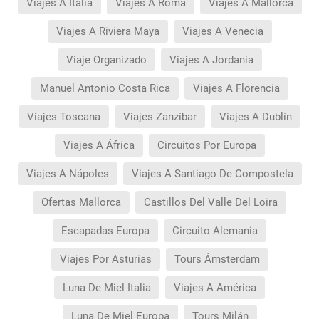
Viajes A Italia
Viajes A Roma
Viajes A Mallorca
Viajes A Riviera Maya
Viajes A Venecia
Viaje Organizado
Viajes A Jordania
Manuel Antonio Costa Rica
Viajes A Florencia
Viajes Toscana
Viajes Zanzíbar
Viajes A Dublín
Viajes A África
Circuitos Por Europa
Viajes A Nápoles
Viajes A Santiago De Compostela
Ofertas Mallorca
Castillos Del Valle Del Loira
Escapadas Europa
Circuito Alemania
Viajes Por Asturias
Tours Ámsterdam
Luna De Miel Italia
Viajes A América
Luna De Miel Europa
Tours Milán