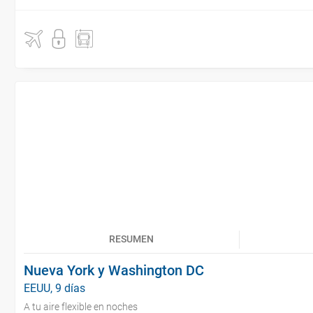
RESUMEN
Nueva York y Washington DC
EEUU, 9 días
A tu aire flexible en noches