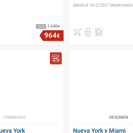
Salida el 19/2/2027 desde Madr
1
.
243
€
22
964
€
ITINERARIO
RESUMEN
ueva York
Nueva York y Miami