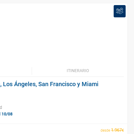
ITINERARIO
, Los Ángeles, San Francisco y Miami
id
l 10/08
1
.
967
€
desde