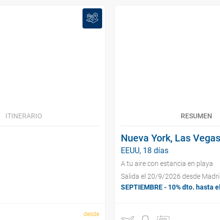
ITINERARIO
RESUMEN
Nueva York, Las Vegas
EEUU, 18 días
A tu aire con estancia en playa
Salida el 20/9/2026 desde Madr
SEPTIEMBRE - 10% dto. hasta e
desde