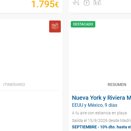
1
.
795
€
DESTACADO
ITINERARIO
RESUMEN
Nueva York y Riviera 
EEUU y México, 9 días
A tu aire con estancia en playa
Salida el 15/9/2026 desde Madr
SEPTIEMBRE - 10% dto. hasta e