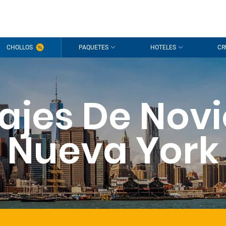
CHOLLOS
PAQUETES
HOTELES
CR
ajes De Nov
Nueva York