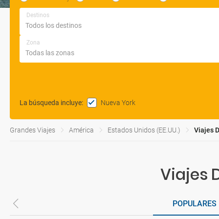
Destinos
Zona
Nueva York
La búsqueda incluye
:
Grandes Viajes
América
Estados Unidos (EE.UU.)
Viajes 
Viajes 
POPULARES