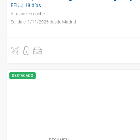
EEUU, 18 días
A tu aire en coche
Salida el 1/11/2026 desde Madrid
DESTACADO