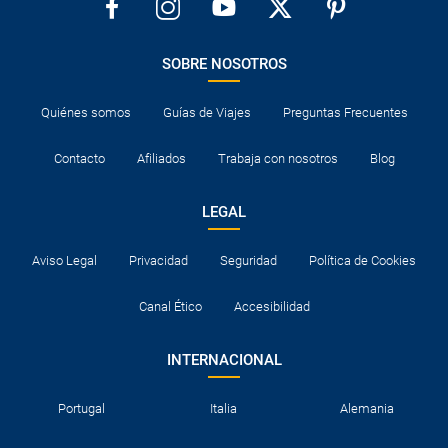
SOBRE NOSOTROS
Quiénes somos
Guías de Viajes
Preguntas Frecuentes
Contacto
Afiliados
Trabaja con nosotros
Blog
LEGAL
Aviso Legal
Privacidad
Seguridad
Política de Cookies
Canal Ético
Accesibilidad
INTERNACIONAL
Portugal
Italia
Alemania