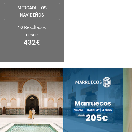
MERCADILLOS
NAVIDEÑOS
10
Resultados
desde
432
€