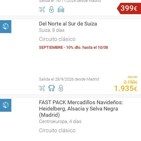
Salida el 14/11/2026 desde Madrid
399
€
Del Norte al Sur de Suiza
Suiza, 8 días
Circuito clásico
SEPTIEMBRE - 10% dto. hasta el 10/08
desde
Salida el 28/9/2026 desde Madrid
2
.
150
€
1
.
935
€
FAST PACK Mercadillos Navideños:
Heidelberg, Alsacia y Selva Negra
(Madrid)
Centroeuropa, 4 días
Circuito clásico