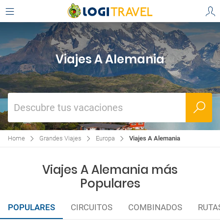
Viajes A Alemania
Descubre tus vacaciones
Home
Grandes Viajes
Europa
Viajes A Alemania
Viajes A Alemania más
Populares
POPULARES
CIRCUITOS
COMBINADOS
RUTA