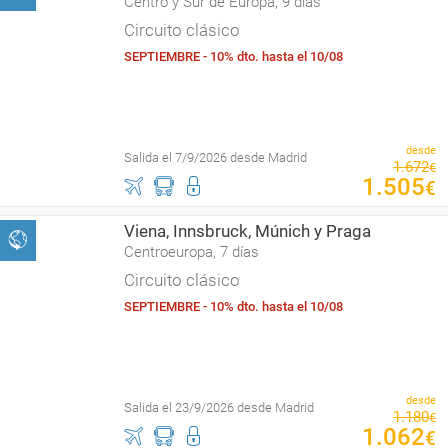
Centro y Sur de Europa, 9 días
Circuito clásico
SEPTIEMBRE - 10% dto. hasta el 10/08
desde
Salida el 7/9/2026 desde Madrid
1
.
672
€
1
.
505
€
Viena, Innsbruck, Múnich y Praga
Centroeuropa, 7 días
Circuito clásico
SEPTIEMBRE - 10% dto. hasta el 10/08
desde
Salida el 23/9/2026 desde Madrid
1
.
180
€
1
.
062
€