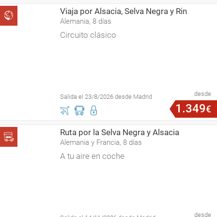
Viaja por Alsacia, Selva Negra y Rin
Alemania, 8 días
Circuito clásico
desde
Salida el 23/8/2026 desde Madrid
1
.
349
€
Ruta por la Selva Negra y Alsacia
Alemania y Francia, 8 días
A tu aire en coche
desde