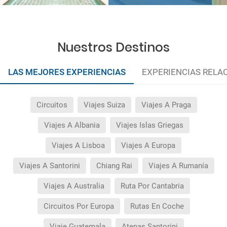
Nuestros Destinos
LAS MEJORES EXPERIENCIAS
EXPERIENCIAS RELA
Circuitos
Viajes Suiza
Viajes A Praga
Viajes A Albania
Viajes Islas Griegas
Viajes A Lisboa
Viajes A Europa
Viajes A Santorini
Chiang Rai
Viajes A Rumanía
Viajes A Australia
Ruta Por Cantabria
Circuitos Por Europa
Rutas En Coche
Viaje Guatemala
Atenas Santorini