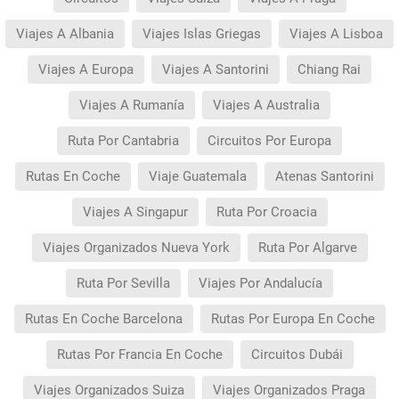
Viajes A Albania
Viajes Islas Griegas
Viajes A Lisboa
Viajes A Europa
Viajes A Santorini
Chiang Rai
Viajes A Rumanía
Viajes A Australia
Ruta Por Cantabria
Circuitos Por Europa
Rutas En Coche
Viaje Guatemala
Atenas Santorini
Viajes A Singapur
Ruta Por Croacia
Viajes Organizados Nueva York
Ruta Por Algarve
Ruta Por Sevilla
Viajes Por Andalucía
Rutas En Coche Barcelona
Rutas Por Europa En Coche
Rutas Por Francia En Coche
Circuitos Dubái
Viajes Organizados Suiza
Viajes Organizados Praga