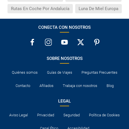
Rutas En Coche Por Andalucía
Luna De Miel Europa
CONECTA CON NOSOTROS
SOBRE NOSOTROS
Quiénes somos
Guías de Viajes
Preguntas Frecuentes
Contacto
Afiliados
Trabaja con nosotros
Blog
LEGAL
Aviso Legal
Privacidad
Seguridad
Política de Cookies
Canal Ético
Accesibilidad