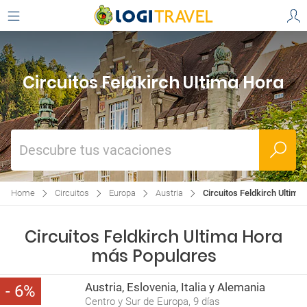
Circuitos Feldkirch Ultima Hora
Descubre tus vacaciones
Home
Circuitos
Europa
Austria
Circuitos Feldkirch Ultima
Circuitos Feldkirch Ultima Hora
más Populares
Austria, Eslovenia, Italia y Alemania
6
Centro y Sur de Europa, 9 días