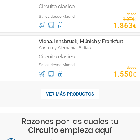
Circuito clásico
desde
Salida desde Madrid
1
.
974
€
1
.
863
€
Viena, Innsbruck, Múnich y Frankfurt
Austria y Alemania, 8 días
Circuito clásico
Salida desde Madrid
desde
1
.
550
€
VER MÁS PRODUCTOS
Razones por las cuales tu
Circuito
empieza aquí