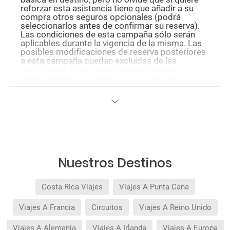
reforzar esta asistencia tiene que añadir a su
compra otros seguros opcionales (podrá
seleccionarlos antes de confirmar su reserva).
Las condiciones de esta campaña sólo serán
aplicables durante la vigencia de la misma. Las
posibles modificaciones de reserva posteriores
a esta campaña quedan excluidas de las
condiciones de promoción anteriormente
mencionadas. Descuento no acumulable.
Nuestros Destinos
Costa Rica Viajes
Viajes A Punta Cana
Viajes A Francia
Circuitos
Viajes A Reino Unido
Viajes A Alemania
Viajes A Irlanda
Viajes A Europa