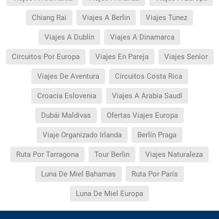
Chiang Rai
Viajes A Berlin
Viajes Tunez
Viajes A Dublín
Viajes A Dinamarca
Circuitos Por Europa
Viajes En Pareja
Viajes Senior
Viajes De Aventura
Circuitos Costa Rica
Croacia Eslovenia
Viajes A Arabia Saudí
Dubái Maldivas
Ofertas Viajes Europa
Viaje Organizado Irlanda
Berlín Praga
Ruta Por Tarragona
Tour Berlin
Viajes Naturaleza
Luna De Miel Bahamas
Ruta Por París
Luna De Miel Europa