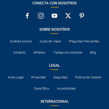
CONECTA CON NOSOTROS
SOBRE NOSOTROS
Quiénes somos
Guías de Viajes
Preguntas Frecuentes
Contacto
Afiliados
Trabaja con nosotros
Blog
LEGAL
Aviso Legal
Privacidad
Seguridad
Política de Cookies
Canal Ético
Accesibilidad
INTERNACIONAL