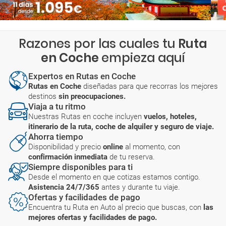
Razones por las cuales tu
Ruta
en Coche
empieza aquí
Expertos en Rutas en Coche
Rutas en Coche
diseñadas para que recorras los mejores
destinos
sin preocupaciones.
Viaja a tu ritmo
Nuestras Rutas en coche incluyen
vuelos, hoteles,
itinerario de la ruta, coche de alquiler y seguro de viaje.
Ahorra tiempo
Disponibilidad y precio
online
al momento, con
confirmación inmediata
de tu reserva.
Siempre disponibles para ti
Desde el momento en que cotizas estamos contigo.
Asistencia 24/7/365
antes y durante tu viaje.
Ofertas y facilidades de pago
Encuentra tu Ruta en Auto al precio que buscas, con
las
mejores ofertas y facilidades de pago.