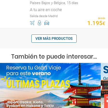
Países Bajos y Bélgica, 15 días
A tu aire en coche
Salida desde Madrid
desde
1
.
195
€
VER MÁS PRODUCTOS
También te puede interesar...