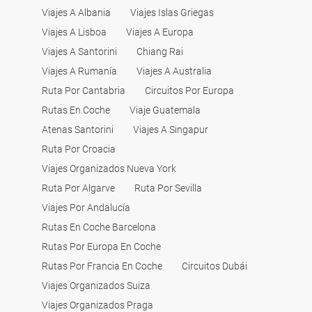
Viajes A Albania
Viajes Islas Griegas
Viajes A Lisboa
Viajes A Europa
Viajes A Santorini
Chiang Rai
Viajes A Rumanía
Viajes A Australia
Ruta Por Cantabria
Circuitos Por Europa
Rutas En Coche
Viaje Guatemala
Atenas Santorini
Viajes A Singapur
Ruta Por Croacia
Viajes Organizados Nueva York
Ruta Por Algarve
Ruta Por Sevilla
Viajes Por Andalucía
Rutas En Coche Barcelona
Rutas Por Europa En Coche
Rutas Por Francia En Coche
Circuitos Dubái
Viajes Organizados Suiza
Viajes Organizados Praga