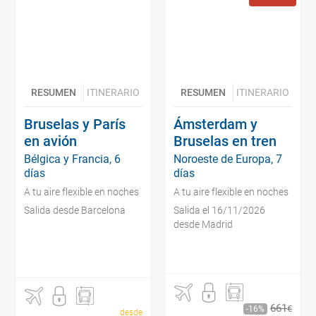
RESUMEN
ITINERARIO
RESUMEN
ITINERARIO
Bruselas y París
Ámsterdam y
en avión
Bruselas en tren
Bélgica y Francia, 6
Noroeste de Europa, 7
días
días
A tu aire flexible en noches
A tu aire flexible en noches
Salida desde Barcelona
Salida el 16/11/2026
desde Madrid
661
€
16
desde