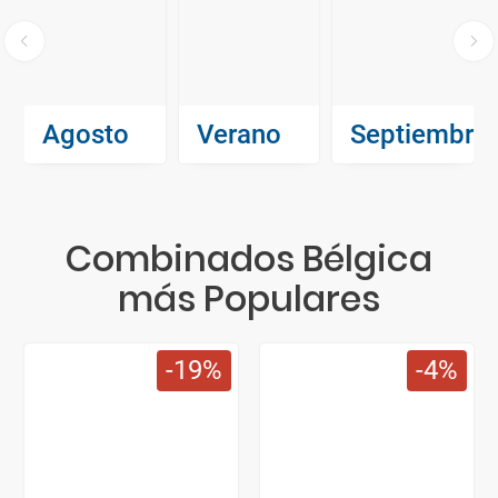
Agosto
Verano
Septiembre
Combinados Bélgica
más Populares
19
4