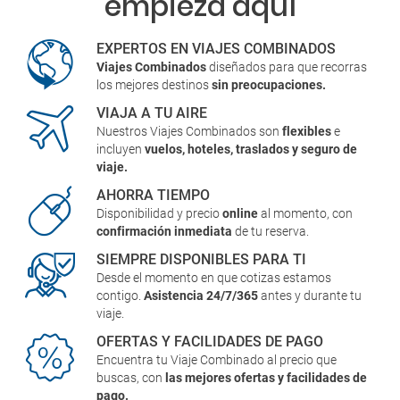
empieza aquí
EXPERTOS EN VIAJES COMBINADOS
Viajes Combinados
diseñados para que recorras
los mejores destinos
sin preocupaciones.
VIAJA A TU AIRE
Nuestros Viajes Combinados son
flexibles
e
incluyen
vuelos, hoteles, traslados y seguro de
viaje.
AHORRA TIEMPO
Disponibilidad y precio
online
al momento, con
confirmación inmediata
de tu reserva.
SIEMPRE DISPONIBLES PARA TI
Desde el momento en que cotizas estamos
contigo.
Asistencia 24/7/365
antes y durante tu
viaje.
OFERTAS Y FACILIDADES DE PAGO
Encuentra tu Viaje Combinado al precio que
buscas, con
las mejores ofertas y facilidades de
pago.