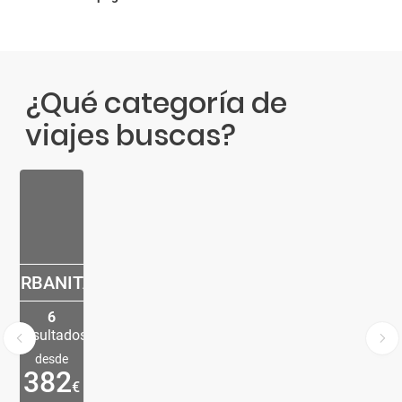
¿Qué categoría de
viajes buscas?
URBANITA
6
Resultados
desde
382
€