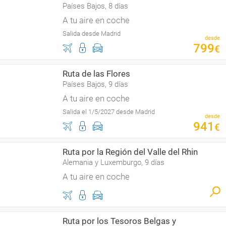
Países Bajos, 8 días
A tu aire en coche
Salida desde Madrid
desde
799
€
Ruta de las Flores
Países Bajos, 9 días
A tu aire en coche
Salida el 1/5/2027 desde Madrid
desde
941
€
Ruta por la Región del Valle del Rhin
Alemania y Luxemburgo, 9 días
A tu aire en coche
Ruta por los Tesoros Belgas y