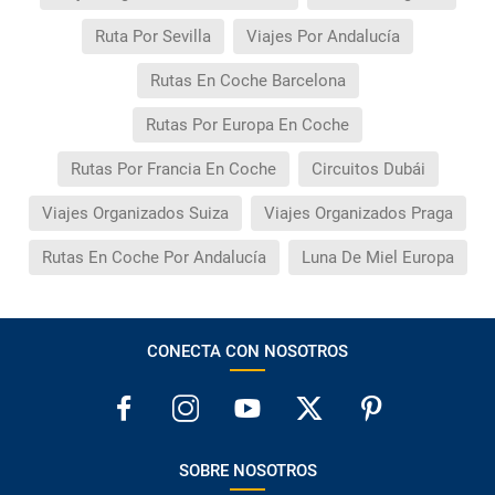
Ruta Por Sevilla
Viajes Por Andalucía
Rutas En Coche Barcelona
Rutas Por Europa En Coche
Rutas Por Francia En Coche
Circuitos Dubái
Viajes Organizados Suiza
Viajes Organizados Praga
Rutas En Coche Por Andalucía
Luna De Miel Europa
CONECTA CON NOSOTROS
SOBRE NOSOTROS