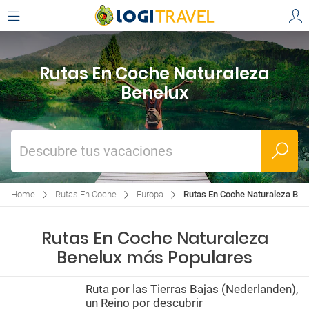
Rutas En Coche Naturaleza
Benelux
Descubre tus vacaciones
Home
Rutas En Coche
Europa
Rutas En Coche Naturaleza Ben
Rutas En Coche Naturaleza
Benelux más Populares
Ruta por las Tierras Bajas (Nederlanden),
un Reino por descubrir