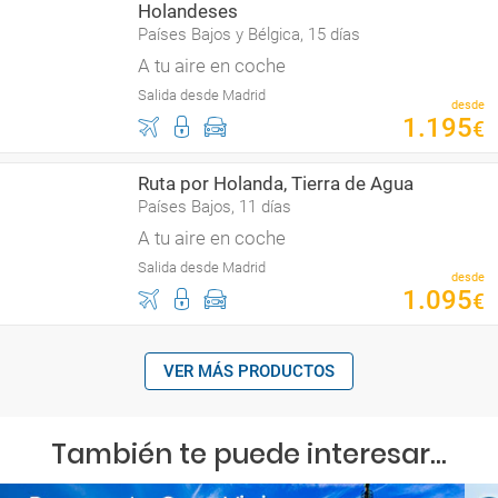
Holandeses
Países Bajos y Bélgica, 15 días
A tu aire en coche
Salida desde Madrid
desde
1
.
195
€
Ruta por Holanda, Tierra de Agua
Países Bajos, 11 días
A tu aire en coche
Salida desde Madrid
desde
1
.
095
€
VER MÁS PRODUCTOS
También te puede interesar...