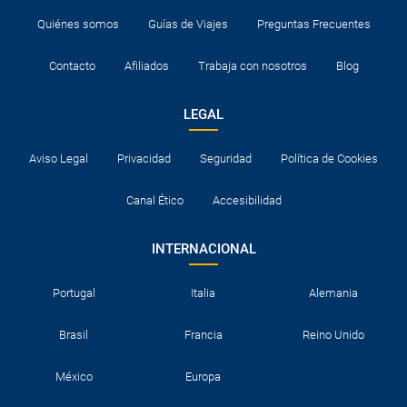
Quiénes somos
Guías de Viajes
Preguntas Frecuentes
Contacto
Afiliados
Trabaja con nosotros
Blog
LEGAL
Aviso Legal
Privacidad
Seguridad
Política de Cookies
Canal Ético
Accesibilidad
INTERNACIONAL
Portugal
Italia
Alemania
Brasil
Francia
Reino Unido
México
Europa