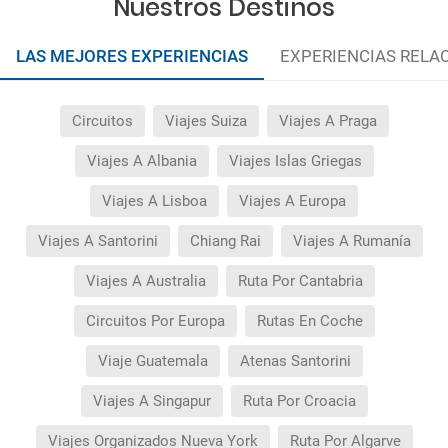
Nuestros Destinos
LAS MEJORES EXPERIENCIAS
EXPERIENCIAS RELA
Circuitos
Viajes Suiza
Viajes A Praga
Viajes A Albania
Viajes Islas Griegas
Viajes A Lisboa
Viajes A Europa
Viajes A Santorini
Chiang Rai
Viajes A Rumanía
Viajes A Australia
Ruta Por Cantabria
Circuitos Por Europa
Rutas En Coche
Viaje Guatemala
Atenas Santorini
Viajes A Singapur
Ruta Por Croacia
Viajes Organizados Nueva York
Ruta Por Algarve