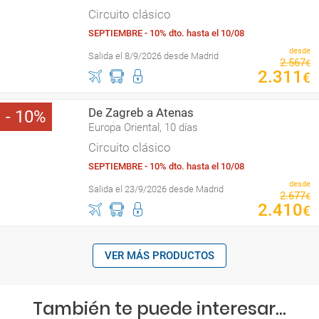
Circuito clásico
SEPTIEMBRE - 10% dto. hasta el 10/08
desde
Salida el 8/9/2026 desde Madrid
2
.
567
€
2
.
311
€
De Zagreb a Atenas
10
Europa Oriental, 10 días
Circuito clásico
SEPTIEMBRE - 10% dto. hasta el 10/08
desde
Salida el 23/9/2026 desde Madrid
2
.
677
€
2
.
410
€
VER MÁS PRODUCTOS
También te puede interesar...