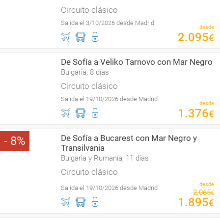
Circuito clásico
Salida el 3/10/2026 desde Madrid
desde
2
.
095
€
De Sofía a Veliko Tarnovo con Mar Negro
Bulgaria, 8 días
Circuito clásico
Salida el 19/10/2026 desde Madrid
desde
1
.
376
€
De Sofía a Bucarest con Mar Negro y
8
Transilvania
Bulgaria y Rumanía, 11 días
Circuito clásico
desde
Salida el 19/10/2026 desde Madrid
2
.
065
€
1
.
895
€