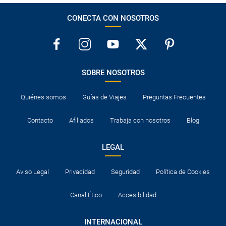
CONECTA CON NOSOTROS
SOBRE NOSOTROS
Quiénes somos
Guías de Viajes
Preguntas Frecuentes
Contacto
Afiliados
Trabaja con nosotros
Blog
LEGAL
Aviso Legal
Privacidad
Seguridad
Política de Cookies
Canal Ético
Accesibilidad
INTERNACIONAL