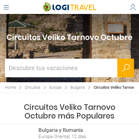
Circuitos Veliko Tarnovo Octubre
Descubre tus vacaciones
Home
Circuitos
Europa
Bulgaria
Circuitos Veliko Tarnovo
Circuitos Veliko Tarnovo
Octubre más Populares
Bulgaria y Rumanía
Europa Oriental, 12 días