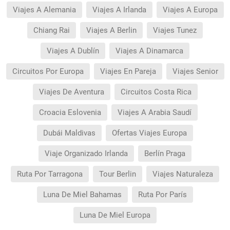
Viajes A Alemania
Viajes A Irlanda
Viajes A Europa
Chiang Rai
Viajes A Berlin
Viajes Tunez
Viajes A Dublín
Viajes A Dinamarca
Circuitos Por Europa
Viajes En Pareja
Viajes Senior
Viajes De Aventura
Circuitos Costa Rica
Croacia Eslovenia
Viajes A Arabia Saudí
Dubái Maldivas
Ofertas Viajes Europa
Viaje Organizado Irlanda
Berlín Praga
Ruta Por Tarragona
Tour Berlin
Viajes Naturaleza
Luna De Miel Bahamas
Ruta Por París
Luna De Miel Europa