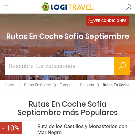
VER CONDICIONES
Rutas En Coche Sofía Septiembre
Descubre tus vacaciones
Home
Rutas En Coche
Europa
Bulgaria
Rutas En Coche So
Rutas En Coche Sofía
Septiembre más Populares
Ruta de los Castillos y Monasterios con
10
Mar Negro