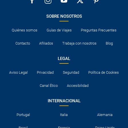
SOBRE NOSOTROS
Quiénes somos
Guías de Viajes
Preguntas Frecuentes
Contacto
Afiliados
Trabaja con nosotros
Blog
LEGAL
Aviso Legal
Privacidad
Seguridad
Política de Cookies
Canal Ético
Accesibilidad
INTERNACIONAL
Portugal
Italia
Alemania
Brasil
Francia
Reino Unido