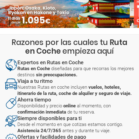
Razones por las cuales tu
Ruta
en Coche
empieza aquí
Expertos en Rutas en Coche
Rutas en Coche
diseñadas para que recorras los mejores
destinos
sin preocupaciones.
Viaja a tu ritmo
Nuestras Rutas en coche incluyen
vuelos, hoteles,
itinerario de la ruta, coche de alquiler y seguro de viaje.
Ahorra tiempo
Disponibilidad y precio
online
al momento, con
confirmación inmediata
de tu reserva.
Siempre disponibles para ti
Desde el momento en que cotizas estamos contigo.
Asistencia 24/7/365
antes y durante tu viaje.
Ofertas y facilidades de pago