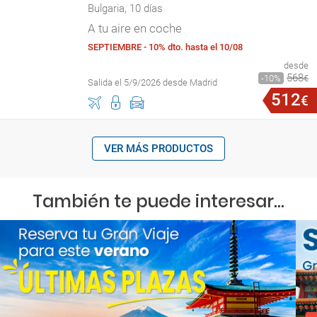
Bulgaria, 10 días
A tu aire en coche
SEPTIEMBRE - 10% dto. hasta el 10/08
desde
568
10
€
Salida el 5/9/2026 desde Madrid
512
€
VER MÁS PRODUCTOS
También te puede interesar...