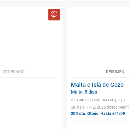
ITINERARIO
RESUMEN
Malta e Isla de Gozo
Malta, 8 días
A tu aire con estancia en playa
Salida el 7/12/2026 desde Madr
20% dto. Otoño. Hasta el 1/09