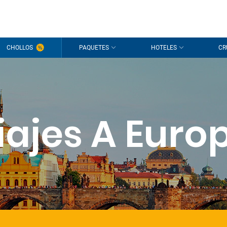
CHOLLOS
PAQUETES
HOTELES
CR
iajes A Euro