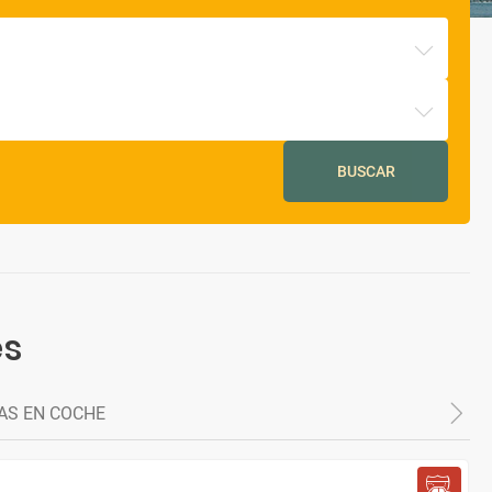
BUSCAR
es
AS EN COCHE