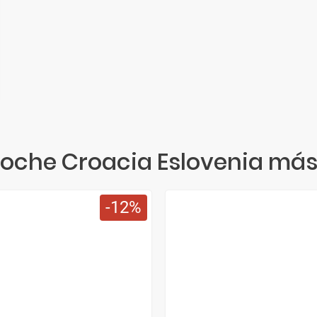
Coche Croacia Eslovenia más
12