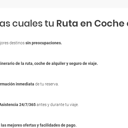
las cuales tu
Ruta en Coche
jores destinos
sin preocupaciones.
tinerario de la ruta, coche de alquiler y seguro de viaje.
irmación inmediata
de tu reserva.
Asistencia 24/7/365
antes y durante tu viaje.
n
las mejores ofertas y facilidades de pago.