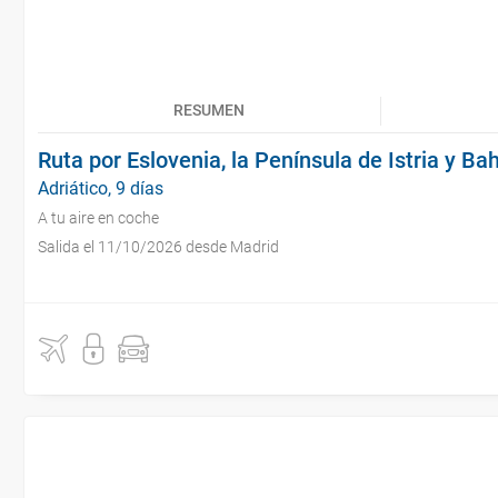
RESUMEN
Ruta por Eslovenia, la Península de Istria y Ba
Adriático, 9 días
A tu aire en coche
Salida el 11/10/2026 desde Madrid