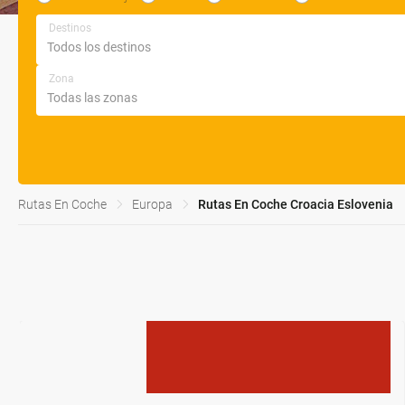
Destinos
Zona
Rutas En Coche
Europa
Rutas En Coche Croacia Eslovenia