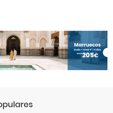
opulares