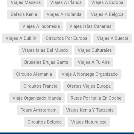
Viajes Madeira
Viajes A Irlanda
Viajes A Europa
Safaris Kenia
Viajes A Holanda
Viajes A Bélgica
Viajes A Indonesia
Viajes Islas Canarias
Viajes A Dublín
Circuitos Por Europa
Viajes A Suecia
Viajes Islas Del Mundo
Viajes Culturales
Bruselas Brujas Gante
Viajes A Tu Aire
Circuito Alemania
Viaje A Noruega Organizado
Circuitos Francia
Ofertas Viajes Europa
Viaje Organizado Irlanda
Rutas Por Italia En Coche
Tours Ámsterdam
Viajes Kenia Y Tanzania
Circuitos Bélgica
Viajes Naturaleza