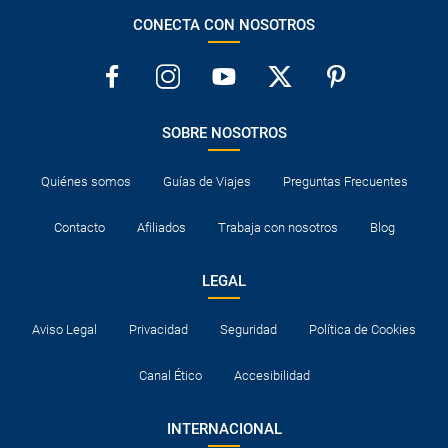
CONECTA CON NOSOTROS
SOBRE NOSOTROS
Quiénes somos
Guías de Viajes
Preguntas Frecuentes
Contacto
Afiliados
Trabaja con nosotros
Blog
LEGAL
Aviso Legal
Privacidad
Seguridad
Política de Cookies
Canal Ético
Accesibilidad
INTERNACIONAL