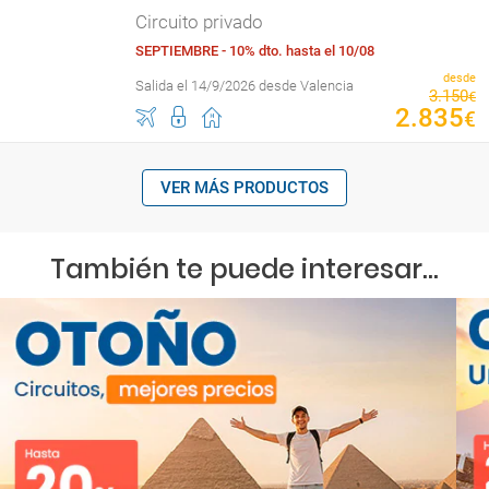
Circuito privado
SEPTIEMBRE - 10% dto. hasta el 10/08
desde
Salida el 14/9/2026 desde Valencia
3
.
150
€
2
.
835
€
VER MÁS PRODUCTOS
También te puede interesar...