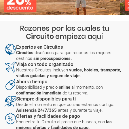
Razones por las cuales tu
Circuito
empieza aquí
Expertos en Circuitos
Circuitos
diseñados para que recorras los mejores
destinos
sin preocupaciones.
Viaja con todo organizado
Nuestros Circuitos incluyen
vuelos, hoteles, transporte,
visitas guiadas y seguro de viaje.
Ahorra tiempo
Disponibilidad y precio
online
al momento, con
confirmación inmediata
de tu reserva.
Siempre disponibles para ti
Desde el momento en que cotizas estamos contigo.
Asistencia 24/7/365
antes y durante tu viaje.
Ofertas y facilidades de pago
Encuentra tu Circuito al precio que buscas, con
las
mejores ofertas y facilidades de pago.