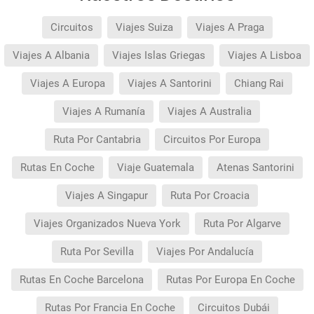
Circuitos
Viajes Suiza
Viajes A Praga
Viajes A Albania
Viajes Islas Griegas
Viajes A Lisboa
Viajes A Europa
Viajes A Santorini
Chiang Rai
Viajes A Rumanía
Viajes A Australia
Ruta Por Cantabria
Circuitos Por Europa
Rutas En Coche
Viaje Guatemala
Atenas Santorini
Viajes A Singapur
Ruta Por Croacia
Viajes Organizados Nueva York
Ruta Por Algarve
Ruta Por Sevilla
Viajes Por Andalucía
Rutas En Coche Barcelona
Rutas Por Europa En Coche
Rutas Por Francia En Coche
Circuitos Dubái