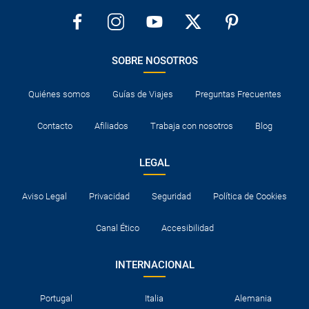
SOBRE NOSOTROS
Quiénes somos
Guías de Viajes
Preguntas Frecuentes
Contacto
Afiliados
Trabaja con nosotros
Blog
LEGAL
Aviso Legal
Privacidad
Seguridad
Política de Cookies
Canal Ético
Accesibilidad
INTERNACIONAL
Portugal
Italia
Alemania