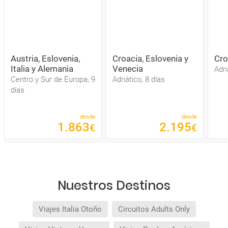
Austria, Eslovenia,
Croacia, Eslovenia y
Cro
Italia y Alemania
Venecia
Adri
Centro y Sur de Europa, 9
Adriático, 8 días
días
desde
desde
1
.
863
2
.
195
€
€
Nuestros Destinos
Viajes Italia Otoño
Circuitos Adults Only