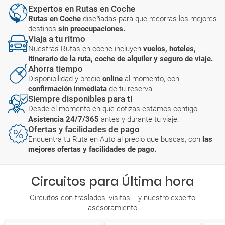
Expertos en Rutas en Coche
Rutas en Coche
diseñadas para que recorras los mejores
destinos
sin preocupaciones.
Viaja a tu ritmo
Nuestras Rutas en coche incluyen
vuelos, hoteles,
itinerario de la ruta, coche de alquiler y seguro de viaje.
Ahorra tiempo
Disponibilidad y precio
online
al momento, con
confirmación inmediata
de tu reserva.
Siempre disponibles para ti
Desde el momento en que cotizas estamos contigo.
Asistencia 24/7/365
antes y durante tu viaje.
Ofertas y facilidades de pago
Encuentra tu Ruta en Auto al precio que buscas, con
las
mejores ofertas y facilidades de pago.
Circuitos para Última hora
Circuitos con traslados, visitas... y nuestro experto
asesoramiento