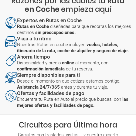
Razones por las cuales tu
Ruta
en Coche
empieza aquí
Expertos en Rutas en Coche
Rutas en Coche
diseñadas para que recorras los mejores
destinos
sin preocupaciones.
Viaja a tu ritmo
Nuestras Rutas en coche incluyen
vuelos, hoteles,
itinerario de la ruta, coche de alquiler y seguro de viaje.
Ahorra tiempo
Disponibilidad y precio
online
al momento, con
confirmación inmediata
de tu reserva.
Siempre disponibles para ti
Desde el momento en que cotizas estamos contigo.
Asistencia 24/7/365
antes y durante tu viaje.
Ofertas y facilidades de pago
Encuentra tu Ruta en Auto al precio que buscas, con
las
mejores ofertas y facilidades de pago.
Circuitos para Última hora
Circuitos con traslados, visitas... y nuestro experto