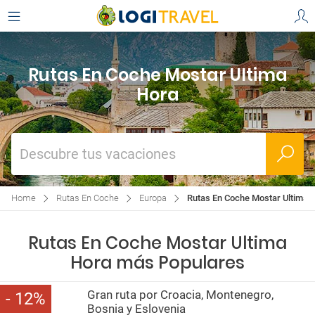
Rutas En Coche Mostar Ultima
Hora
Descubre tus vacaciones
Home
Rutas En Coche
Europa
Rutas En Coche Mostar Ultima 
Rutas En Coche Mostar Ultima
Hora más Populares
Gran ruta por Croacia, Montenegro,
12
Bosnia y Eslovenia