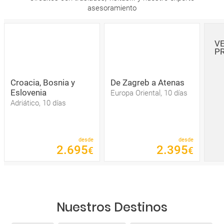
asesoramiento
V
P
Croacia, Bosnia y
De Zagreb a Atenas
Eslovenia
Europa Oriental, 10 días
Adriático, 10 días
desde
desde
2
.
695
2
.
395
€
€
Nuestros Destinos