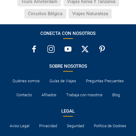
Tours Ámsterdam
Viajes Kenia Y Tanzania
Circuitos Bélgica
Viajes Naturaleza
CONECTA CON NOSOTROS
SOBRE NOSOTROS
Quiénes somos
Guías de Viajes
Preguntas Frecuentes
Contacto
Afiliados
Trabaja con nosotros
Blog
LEGAL
Aviso Legal
Privacidad
Seguridad
Política de Cookies