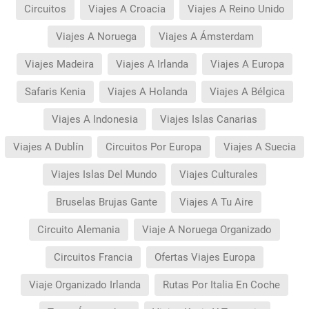
Circuitos
Viajes A Croacia
Viajes A Reino Unido
Viajes A Noruega
Viajes A Ámsterdam
Viajes Madeira
Viajes A Irlanda
Viajes A Europa
Safaris Kenia
Viajes A Holanda
Viajes A Bélgica
Viajes A Indonesia
Viajes Islas Canarias
Viajes A Dublín
Circuitos Por Europa
Viajes A Suecia
Viajes Islas Del Mundo
Viajes Culturales
Bruselas Brujas Gante
Viajes A Tu Aire
Circuito Alemania
Viaje A Noruega Organizado
Circuitos Francia
Ofertas Viajes Europa
Viaje Organizado Irlanda
Rutas Por Italia En Coche