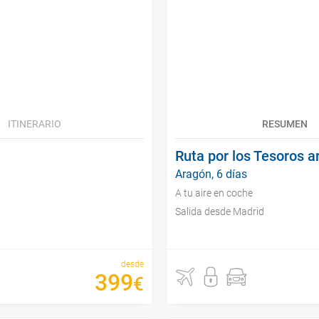
ITINERARIO
RESUMEN
Ruta por los Tesoros a
Aragón, 6 días
A tu aire en coche
Salida desde Madrid
desde
399
€