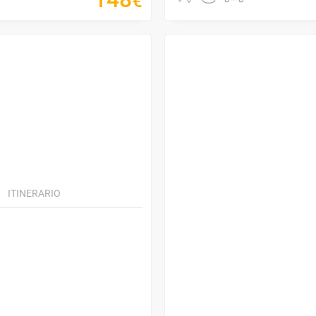
€
ITINERARIO