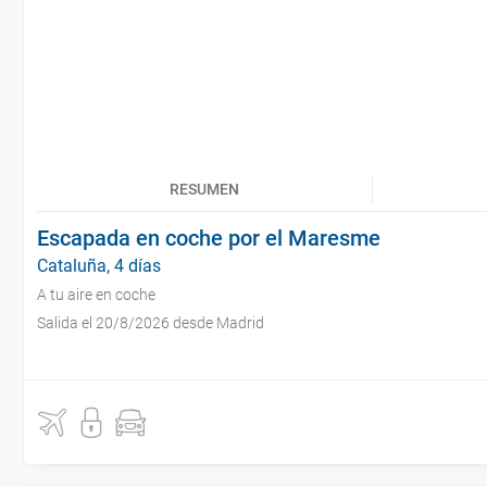
RESUMEN
Escapada en coche por el Maresme
Cataluña, 4 días
A tu aire en coche
Salida el 20/8/2026 desde Madrid