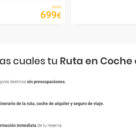
desde
699
€
las cuales tu
Ruta en Coche
jores destinos
sin preocupaciones.
tinerario de la ruta, coche de alquiler y seguro de viaje.
irmación inmediata
de tu reserva.