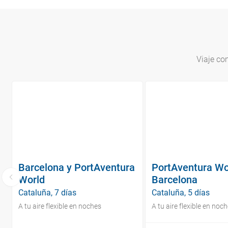
Viaje co
Barcelona y PortAventura
PortAventura Wo
World
Barcelona
Cataluña, 7 días
Cataluña, 5 días
A tu aire flexible en noches
A tu aire flexible en noc