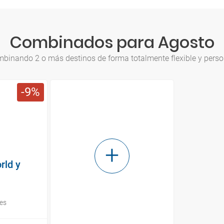
Combinados para Agosto
mbinando 2 o más destinos de forma totalmente flexible y perso
9
rld y
hes