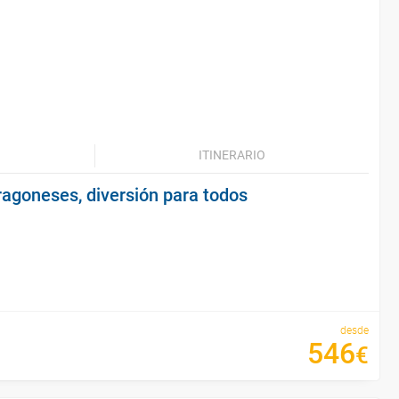
ITINERARIO
ragoneses, diversión para todos
desde
546
€