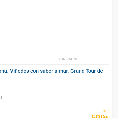
ITINERARIO
ona. Viñedos con sabor a mar. Grand Tour de
id
desde
599