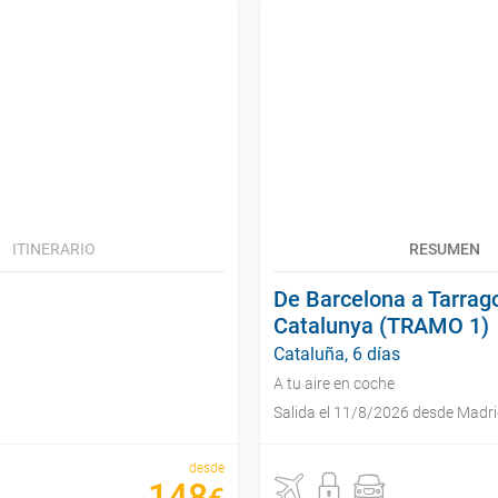
ITINERARIO
RESUMEN
De Barcelona a Tarrag
Catalunya (TRAMO 1)
Cataluña, 6 días
A tu aire en coche
Salida el 11/8/2026 desde Madr
desde
148