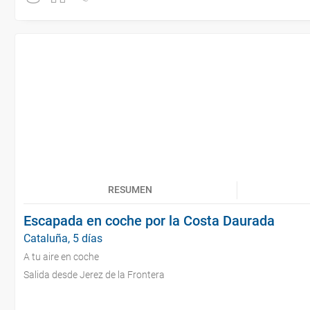
RESUMEN
Escapada en coche por la Costa Daurada
Cataluña, 5 días
A tu aire en coche
Salida desde Jerez de la Frontera