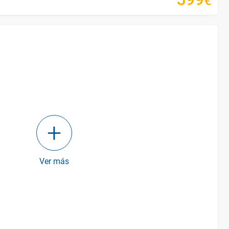
€
Ver más