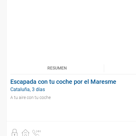
RESUMEN
Escapada con tu coche por el Maresme
Cataluña, 3 días
A tu aire con tu coche