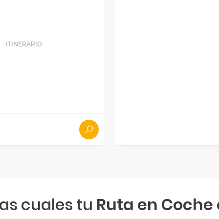
ITINERARIO
las cuales tu
Ruta en Coche