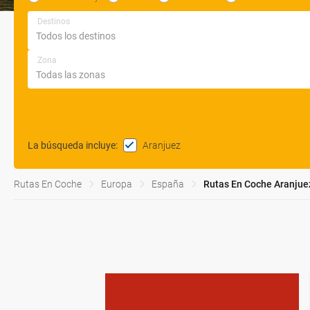
Destinos
Zona
Aranjuez
La búsqueda incluye
:
Rutas En Coche
Europa
España
Rutas En Coche Aranjue