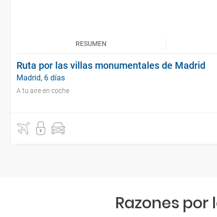
RESUMEN
Ruta por las villas monumentales de Madrid
Madrid, 6 días
A tu aire en coche
Razones por 