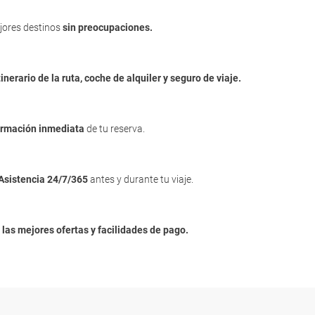
jores destinos
sin preocupaciones.
tinerario de la ruta, coche de alquiler y seguro de viaje.
irmación inmediata
de tu reserva.
Asistencia 24/7/365
antes y durante tu viaje.
n
las mejores ofertas y facilidades de pago.