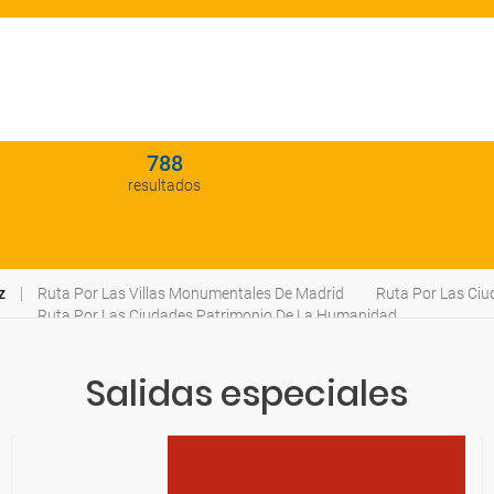
788
resultados
z
Ruta Por Las Villas Monumentales De Madrid
Ruta Por Las Ci
Ruta Por Las Ciudades Patrimonio De La Humanidad
Salidas especiales