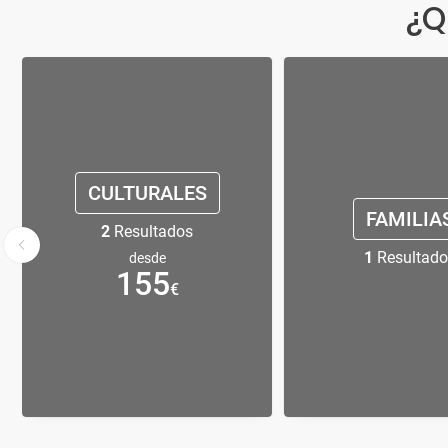
¿Q
CULTURALES
FAMILIA
2
Resultados
1
Resultado
desde
155
€