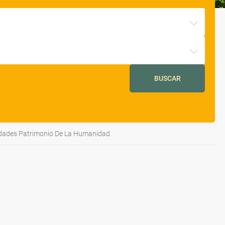
BUSCAR
udades Patrimonio De La Humanidad