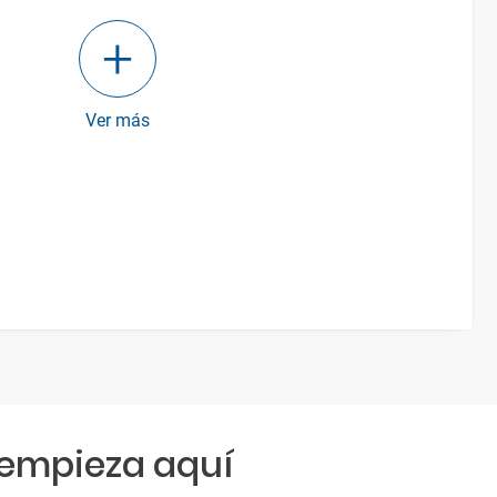
Ver más
empieza aquí