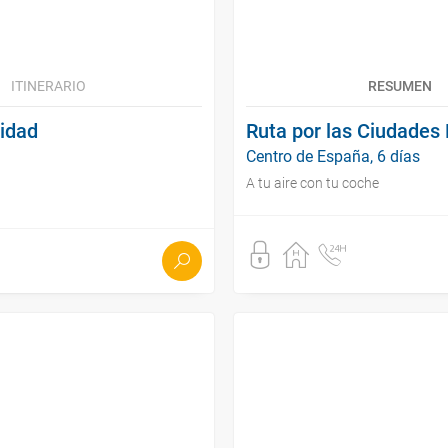
ITINERARIO
RESUMEN
nidad
Ruta por las Ciudades
Centro de España, 6 días
A tu aire con tu coche