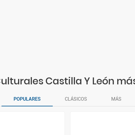
Culturales Castilla Y León má
POPULARES
CLÁSICOS
MÁS