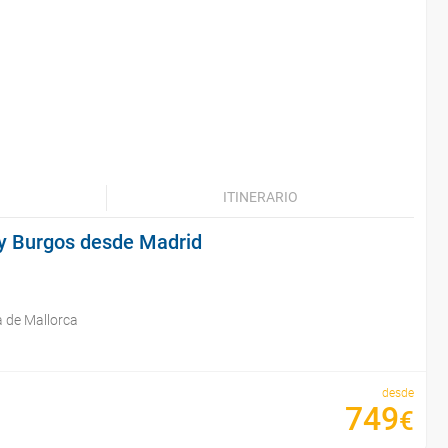
ITINERARIO
a y Burgos desde Madrid
 de Mallorca
desde
749
€