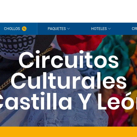
CHOLLOS
PAQUETES
HOTELES
CR
Circuitos
Culturales
astilla Y Le