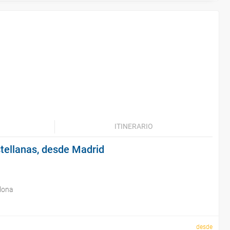
ITINERARIO
tellanas, desde Madrid
lona
desde