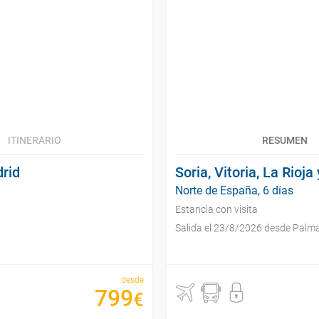
ITINERARIO
RESUMEN
drid
Soria, Vitoria, La Rioj
Norte de España, 6 días
Estancia con visita
Salida el 23/8/2026 desde Palma
desde
799
€