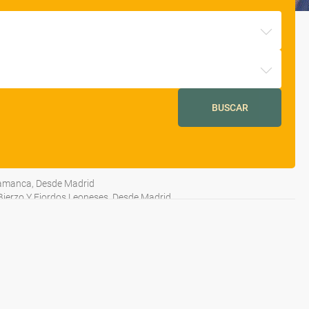
BUSCAR
lamanca, Desde Madrid
 Bierzo Y Fiordos Leoneses, Desde Madrid