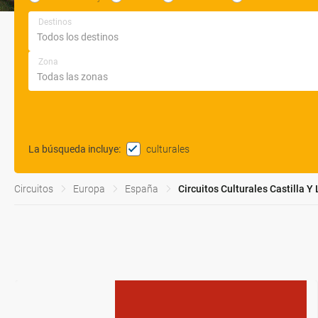
Destinos
Zona
culturales
La búsqueda incluye
:
Circuitos
Europa
España
Circuitos Culturales Castilla Y