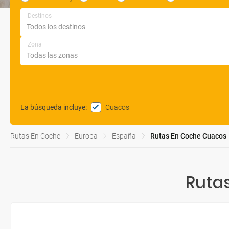
Destinos
Zona
Cuacos
La búsqueda incluye
:
Rutas En Coche
Europa
España
Rutas En Coche Cuacos
Ruta