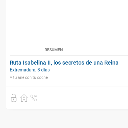
RESUMEN
Ruta Isabelina II, los secretos de una Reina
Extremadura, 3 días
A tu aire con tu coche