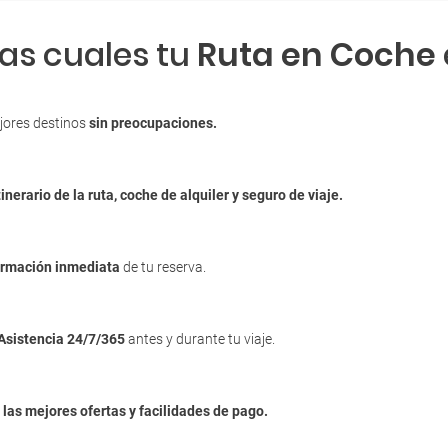
las cuales tu
Ruta en Coche
jores destinos
sin preocupaciones.
tinerario de la ruta, coche de alquiler y seguro de viaje.
irmación inmediata
de tu reserva.
Asistencia 24/7/365
antes y durante tu viaje.
n
las mejores ofertas y facilidades de pago.