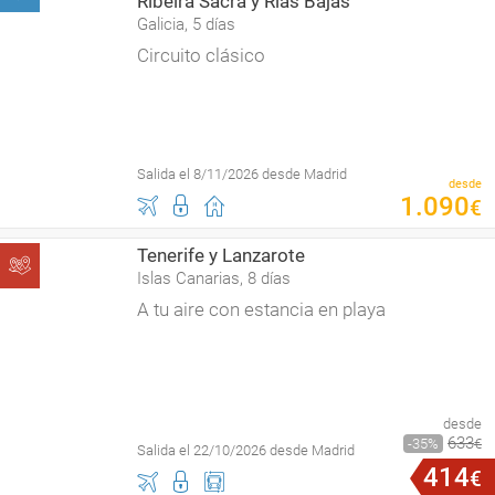
Ribeira Sacra y Rías Bajas
Galicia, 5 días
Circuito clásico
Salida el 8/11/2026 desde Madrid
desde
1
.
090
€
Tenerife y Lanzarote
Islas Canarias, 8 días
A tu aire con estancia en playa
desde
633
35
€
Salida el 22/10/2026 desde Madrid
414
€