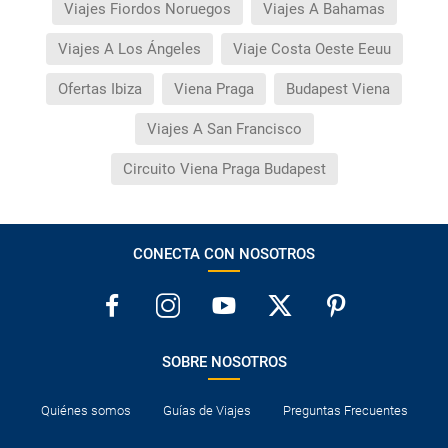
Viajes Fiordos Noruegos
Viajes A Bahamas
Viajes A Los Ángeles
Viaje Costa Oeste Eeuu
Ofertas Ibiza
Viena Praga
Budapest Viena
Viajes A San Francisco
Circuito Viena Praga Budapest
CONECTA CON NOSOTROS
SOBRE NOSOTROS
Quiénes somos
Guías de Viajes
Preguntas Frecuentes