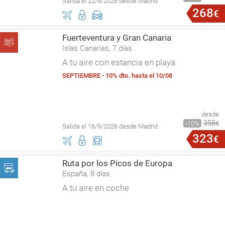
Salida el 22/9/2026 desde Madrid
268
€
Fuerteventura y Gran Canaria
Islas Canarias, 7 días
A tu aire con estancia en playa
SEPTIEMBRE - 10% dto. hasta el 10/08
desde
358
10
€
Salida el 16/9/2026 desde Madrid
323
€
Ruta por los Picos de Europa
España, 8 días
A tu aire en coche