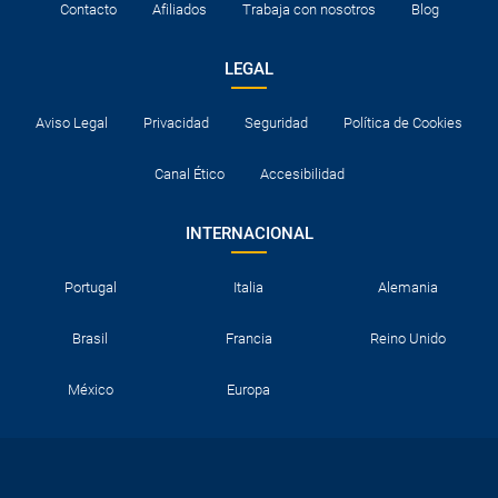
Contacto
Afiliados
Trabaja con nosotros
Blog
LEGAL
Aviso Legal
Privacidad
Seguridad
Política de Cookies
Canal Ético
Accesibilidad
INTERNACIONAL
Portugal
Italia
Alemania
Brasil
Francia
Reino Unido
México
Europa