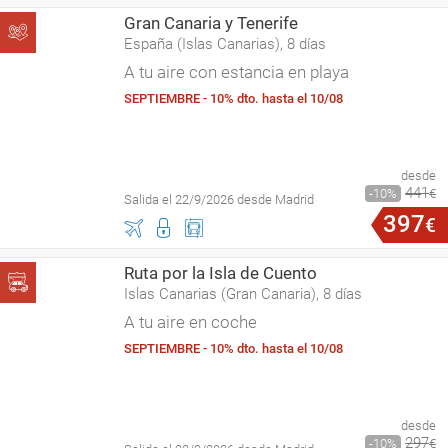
Gran Canaria y Tenerife
España (Islas Canarias), 8 días
A tu aire con estancia en playa
SEPTIEMBRE - 10% dto. hasta el 10/08
desde
441
10
€
Salida el 22/9/2026 desde Madrid
397
€
Ruta por la Isla de Cuento
Islas Canarias (Gran Canaria), 8 días
A tu aire en coche
SEPTIEMBRE - 10% dto. hasta el 10/08
desde
297
10
€