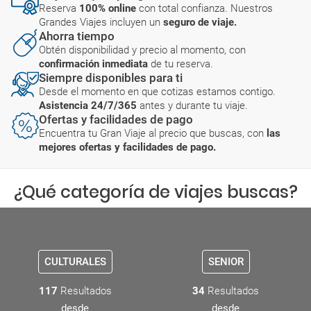
Reserva
100% online
con total confianza. Nuestros
Grandes Viajes incluyen un
seguro de viaje.
Ahorra tiempo
Obtén disponibilidad y precio al momento, con
confirmación inmediata
de tu reserva.
Siempre disponibles para ti
Desde el momento en que cotizas estamos contigo.
Asistencia 24/7/365
antes y durante tu viaje.
Ofertas y facilidades de pago
Encuentra tu Gran Viaje al precio que buscas, con
las
mejores ofertas y facilidades de pago.
¿Qué categoría de viajes buscas?
CULTURALES
SENIOR
117
Resultados
34
Resultados
desde
desde