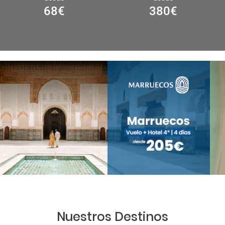
68
€
380
€
Nuestros Destinos