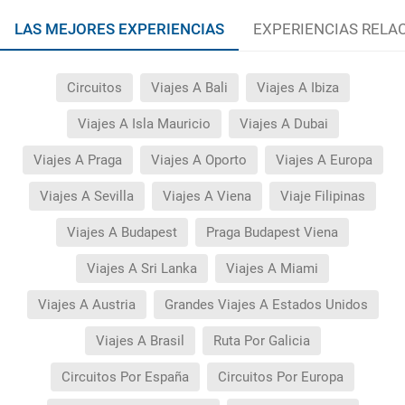
LAS MEJORES EXPERIENCIAS
EXPERIENCIAS RELA
Circuitos
Viajes A Bali
Viajes A Ibiza
Viajes A Isla Mauricio
Viajes A Dubai
Viajes A Praga
Viajes A Oporto
Viajes A Europa
Viajes A Sevilla
Viajes A Viena
Viaje Filipinas
Viajes A Budapest
Praga Budapest Viena
Viajes A Sri Lanka
Viajes A Miami
Viajes A Austria
Grandes Viajes A Estados Unidos
Viajes A Brasil
Ruta Por Galicia
Circuitos Por España
Circuitos Por Europa