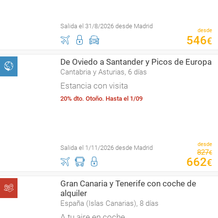
Salida el 31/8/2026 desde Madrid
desde
546
€
De Oviedo a Santander y Picos de Europa
Cantabria y Asturias, 6 días
Estancia con visita
20% dto. Otoño. Hasta el 1/09
desde
Salida el 1/11/2026 desde Madrid
827
€
662
€
Gran Canaria y Tenerife con coche de
alquiler
España (Islas Canarias), 8 días
A tu aire en coche