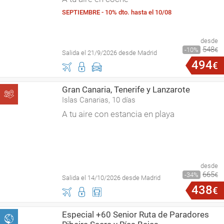
SEPTIEMBRE - 10% dto. hasta el 10/08
desde
548
10
€
Salida el 21/9/2026 desde Madrid
494
€
Gran Canaria, Tenerife y Lanzarote
Islas Canarias, 10 días
A tu aire con estancia en playa
desde
665
34
€
Salida el 14/10/2026 desde Madrid
438
€
Especial +60 Senior Ruta de Paradores