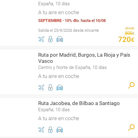
España, 10 días
A tu aire en coche
SEPTIEMBRE - 10% dto. hasta el 10/08
desde
Salida el 25/9/2026 desde Alicante
800
€
720
€
Ruta por Madrid, Burgos, La Rioja y País
Vasco
Centro y Norte de España, 10 días
A tu aire en coche
Ruta Jacobea, de Bilbao a Santiago
España, 10 días
A tu aire en coche