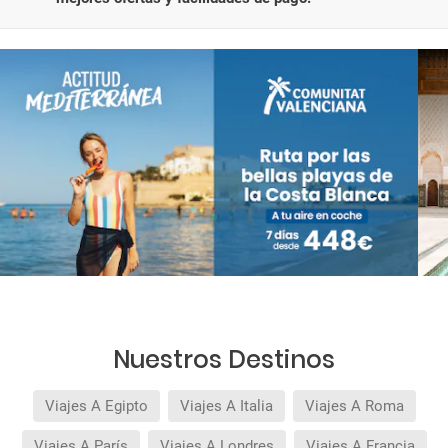
Nuestros Destinos
Viajes A Egipto
Viajes A Italia
Viajes A Roma
Viajes A París
Viajes A Londres
Viajes A Francia