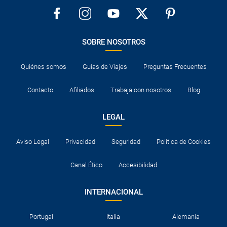
SOBRE NOSOTROS
Quiénes somos
Guías de Viajes
Preguntas Frecuentes
Contacto
Afiliados
Trabaja con nosotros
Blog
LEGAL
Aviso Legal
Privacidad
Seguridad
Política de Cookies
Canal Ético
Accesibilidad
INTERNACIONAL
Portugal
Italia
Alemania