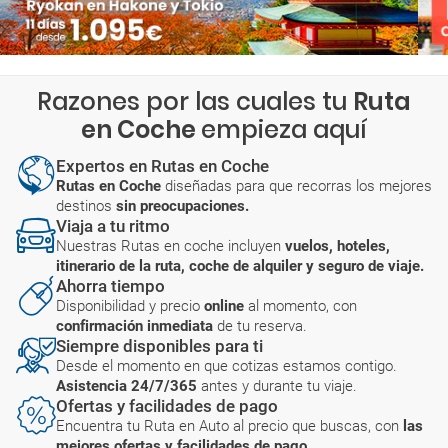
Razones por las cuales tu
Ruta
en Coche
empieza aquí
Expertos en Rutas en Coche
Rutas en Coche
diseñadas para que recorras los mejores
destinos
sin preocupaciones.
Viaja a tu ritmo
Nuestras Rutas en coche incluyen
vuelos, hoteles,
itinerario de la ruta, coche de alquiler y seguro de viaje.
Ahorra tiempo
Disponibilidad y precio
online
al momento, con
confirmación inmediata
de tu reserva.
Siempre disponibles para ti
Desde el momento en que cotizas estamos contigo.
Asistencia 24/7/365
antes y durante tu viaje.
Ofertas y facilidades de pago
Encuentra tu Ruta en Auto al precio que buscas, con
las
mejores ofertas y facilidades de pago.