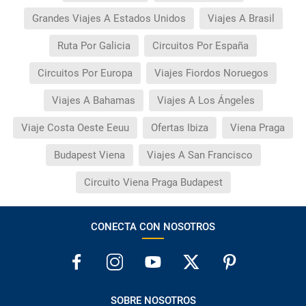
Grandes Viajes A Estados Unidos
Viajes A Brasil
Ruta Por Galicia
Circuitos Por España
Circuitos Por Europa
Viajes Fiordos Noruegos
Viajes A Bahamas
Viajes A Los Ángeles
Viaje Costa Oeste Eeuu
Ofertas Ibiza
Viena Praga
Budapest Viena
Viajes A San Francisco
Circuito Viena Praga Budapest
CONECTA CON NOSOTROS
SOBRE NOSOTROS