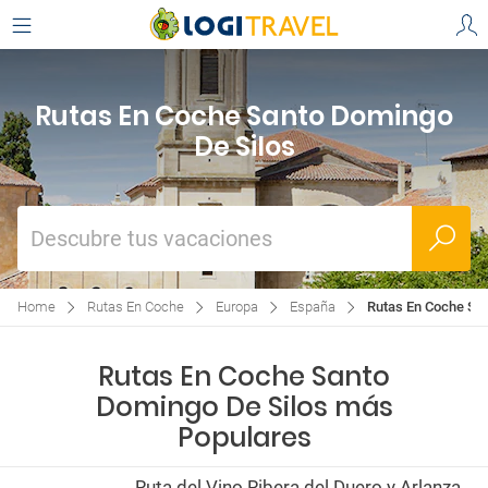
Rutas En Coche Santo Domingo
De Silos
Descubre tus vacaciones
Home
Rutas En Coche
Europa
España
Rutas En Coche Sa
Rutas En Coche Santo
Domingo De Silos más
Populares
Ruta del Vino Ribera del Duero y Arlanza