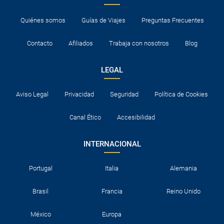
Quiénes somos
Guías de Viajes
Preguntas Frecuentes
Contacto
Afiliados
Trabaja con nosotros
Blog
LEGAL
Aviso Legal
Privacidad
Seguridad
Política de Cookies
Canal Ético
Accesibilidad
INTERNACIONAL
Portugal
Italia
Alemania
Brasil
Francia
Reino Unido
México
Europa