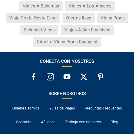
Viajes A Bahamas
Viajes A Los Ángeles
Viaje Costa Oeste Eeuu
Ofertas Ibiza
Viena Praga
Budapest Viena
Viajes A San Francisco
Circuito Viena Praga Budapest
CONECTA CON NOSOTROS
SOBRE NOSOTROS
Quiénes somos
Guías de Viajes
Preguntas Frecuentes
Contacto
Afiliados
Trabaja con nosotros
Blog