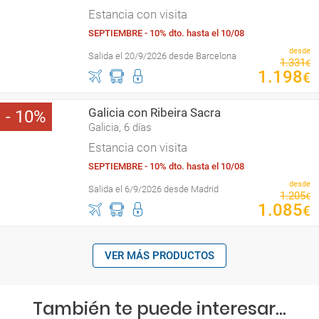
Estancia con visita
SEPTIEMBRE - 10% dto. hasta el 10/08
desde
Salida el 20/9/2026 desde Barcelona
1
.
331
€
1
.
198
€
Galicia con Ribeira Sacra
10
Galicia, 6 días
Estancia con visita
SEPTIEMBRE - 10% dto. hasta el 10/08
desde
Salida el 6/9/2026 desde Madrid
1
.
205
€
1
.
085
€
VER MÁS PRODUCTOS
También te puede interesar...