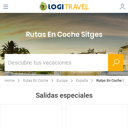
Rutas En Coche Sitges
Descubre tus vacaciones
Home
Rutas En Coche
Europa
España
Rutas En Coche Sit
Salidas especiales