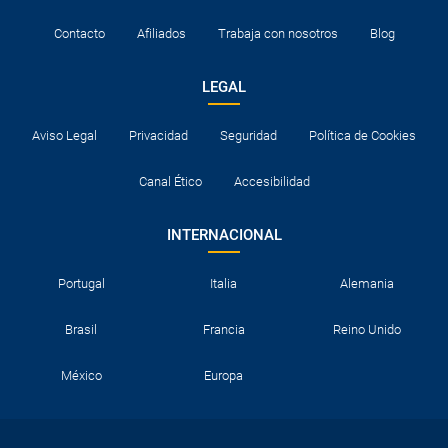
Contacto
Afiliados
Trabaja con nosotros
Blog
LEGAL
Aviso Legal
Privacidad
Seguridad
Política de Cookies
Canal Ético
Accesibilidad
INTERNACIONAL
Portugal
Italia
Alemania
Brasil
Francia
Reino Unido
México
Europa