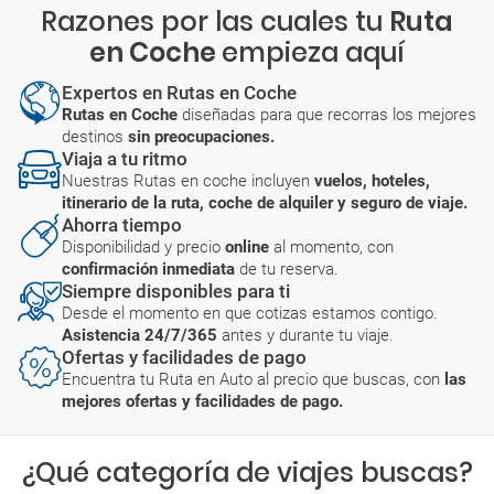
Razones por las cuales tu
Ruta
en Coche
empieza aquí
Expertos en Rutas en Coche
Rutas en Coche
diseñadas para que recorras los mejores
destinos
sin preocupaciones.
Viaja a tu ritmo
Nuestras Rutas en coche incluyen
vuelos, hoteles,
itinerario de la ruta, coche de alquiler y seguro de viaje.
Ahorra tiempo
Disponibilidad y precio
online
al momento, con
confirmación inmediata
de tu reserva.
Siempre disponibles para ti
Desde el momento en que cotizas estamos contigo.
Asistencia 24/7/365
antes y durante tu viaje.
Ofertas y facilidades de pago
Encuentra tu Ruta en Auto al precio que buscas, con
las
mejores ofertas y facilidades de pago.
¿Qué categoría de viajes buscas?