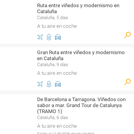
Ruta entre viñedos y modernismo en
Cataluña
Cataluña, 5 días
A tu aire en coche
Gran Ruta entre viñedos y modernismo
en Cataluña
Cataluña, 9 días
A tu aire en coche
De Barcelona a Tarragona. Viñedos con
sabor a mar. Grand Tour de Catalunya
(TRAMO 1)
Cataluña, 6 días
A tu aire en coche
Salida el 11/8/2026 desde Madrid