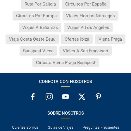
Ruta Por Galicia
Circuitos Por España
Circuitos Por Europa
Viajes Fiordos Noruegos
Viajes A Bahamas
Viajes A Los Ángeles
Viaje Costa Oeste Eeuu
Ofertas Ibiza
Viena Praga
Budapest Viena
Viajes A San Francisco
Circuito Viena Praga Budapest
CONECTA CON NOSOTROS
SOBRE NOSOTROS
Quiénes somos
Guías de Viajes
Preguntas Frecuentes