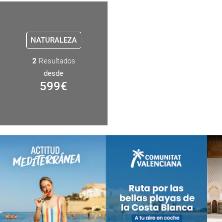
NATURALEZA
2
Resultados
desde
599
€