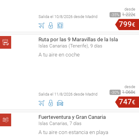
desde
1
.
222
35
€
Salida el 10/8/2026 desde Madrid
799
€
Ruta por las 9 Maravillas de la Isla
Islas Canarias (Tenerife), 9 días
A tu aire en coche
desde
1
.
068
30
€
Salida el 11/8/2026 desde Madrid
747
€
Fuerteventura y Gran Canaria
Islas Canarias, 7 días
A tu aire con estancia en playa