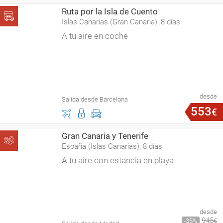
Ruta por la Isla de Cuento
Islas Canarias (Gran Canaria), 8 días
A tu aire en coche
desde
Salida desde Barcelona
553
€
Gran Canaria y Tenerife
España (Islas Canarias), 8 días
A tu aire con estancia en playa
desde
945
35
€