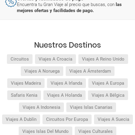
Encuentra tu Gran Viaje al precio que buscas, con
las
mejores ofertas y facilidades de pago.
Nuestros Destinos
Circuitos
Viajes A Croacia
Viajes A Reino Unido
Viajes A Noruega
Viajes A Ámsterdam
Viajes Madeira
Viajes A Irlanda
Viajes A Europa
Safaris Kenia
Viajes A Holanda
Viajes A Bélgica
Viajes A Indonesia
Viajes Islas Canarias
Viajes A Dublín
Circuitos Por Europa
Viajes A Suecia
Viajes Islas Del Mundo
Viajes Culturales