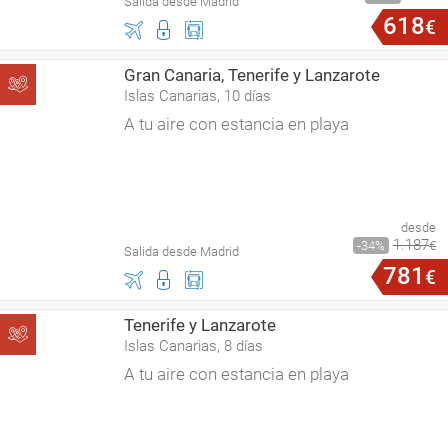
Salida desde Madrid
618
€
Gran Canaria, Tenerife y Lanzarote
Islas Canarias, 10 días
A tu aire con estancia en playa
desde
1
.
187
34
€
Salida desde Madrid
781
€
Tenerife y Lanzarote
Islas Canarias, 8 días
A tu aire con estancia en playa