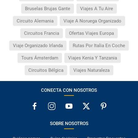
Bruselas Brujas Gante
Viajes A Tu Aire
Circuito Alemania
Viaje A Noruega Organizado
Circuitos Francia
Ofertas Viajes Europa
Viaje Organizado Irlanda
Rutas Por Italia En Coche
Tours Ámsterdam
Viajes Kenia Y Tanzania
Circuitos Bélgica
Viajes Naturaleza
CONECTA CON NOSOTROS
SOBRE NOSOTROS