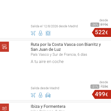
desde
819
36
€
Salida el 12/8/2026 desde Madrid
522
€
Ruta por la Costa Vasca con Biarritz y
San Juan de Luz
País Vasco y Sur de Francia, 6 días
A tu aire en coche
desde
723
31
€
Salida desde Madrid
499
€
Ibiza y Formentera