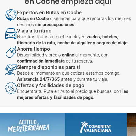
en Coche
empieza aquí
Expertos en Rutas en Coche
Rutas en Coche
diseñadas para que recorras los mejores
destinos
sin preocupaciones.
Viaja a tu ritmo
Nuestras Rutas en coche incluyen
vuelos, hoteles,
itinerario de la ruta, coche de alquiler y seguro de viaje.
Ahorra tiempo
Disponibilidad y precio
online
al momento, con
confirmación inmediata
de tu reserva.
Siempre disponibles para ti
Desde el momento en que cotizas estamos contigo.
Asistencia 24/7/365
antes y durante tu viaje.
Ofertas y facilidades de pago
Encuentra tu Ruta en Auto al precio que buscas, con
las
mejores ofertas y facilidades de pago.