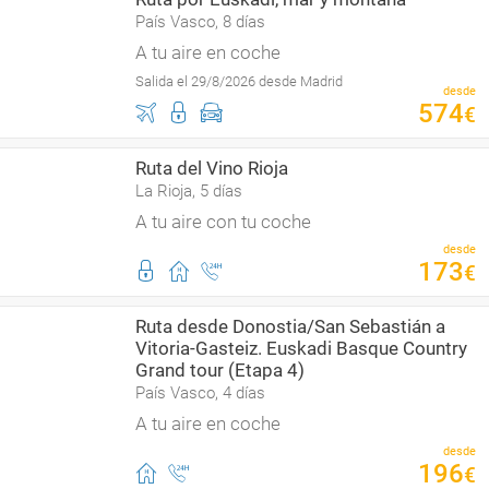
País Vasco, 8 días
A tu aire en coche
Salida el 29/8/2026 desde Madrid
desde
574
€
Ruta del Vino Rioja
La Rioja, 5 días
A tu aire con tu coche
desde
173
€
Ruta desde Donostia/San Sebastián a
Vitoria-Gasteiz. Euskadi Basque Country
Grand tour (Etapa 4)
País Vasco, 4 días
A tu aire en coche
desde
196
€