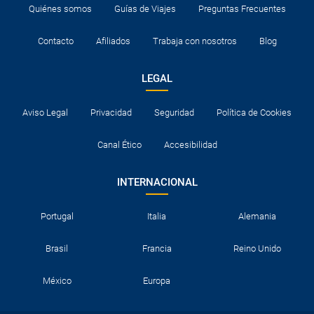
Quiénes somos
Guías de Viajes
Preguntas Frecuentes
Contacto
Afiliados
Trabaja con nosotros
Blog
LEGAL
Aviso Legal
Privacidad
Seguridad
Política de Cookies
Canal Ético
Accesibilidad
INTERNACIONAL
Portugal
Italia
Alemania
Brasil
Francia
Reino Unido
México
Europa