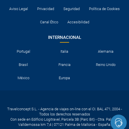
Aviso Legal
Privacidad
Seguridad
Política de Cookies
Canal Ético
Accesibilidad
INTERNACIONAL
Portugal
Italia
Alemania
Brasil
Francia
Reino Unido
México
Europa
Travelconcept S.L. - Agencia de viajes on-line con el CI. BAL 471, 2004 -
Todos los derechos reservados
Con sede en Edificio Logitravel, Parcela 3B (Parc Bit) - Ctra. Palma -
Valldemossa km 7,4 | 07121 Palma de Mallorca - España.