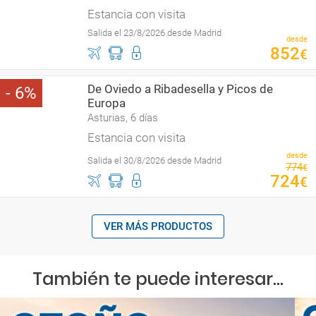
Estancia con visita
Salida el 23/8/2026 desde Madrid
desde
852
€
De Oviedo a Ribadesella y Picos de
6
Europa
Asturias, 6 días
Estancia con visita
desde
Salida el 30/8/2026 desde Madrid
774
€
724
€
VER MÁS PRODUCTOS
También te puede interesar...