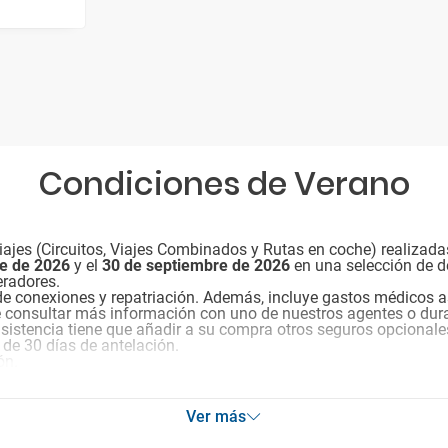
Condiciones de Verano
ajes (Circuitos, Viajes Combinados y Rutas en coche) realizada
re de 2026
y el
30 de septiembre de 2026
en una selección de d
eradores.
de conexiones y repatriación. Además, incluye gastos médicos a
e consultar más información con uno de nuestros agentes o dura
 asistencia tiene que añadir a su compra otros seguros opcionale
 de 30 días de antelación.
ón.
Ver más