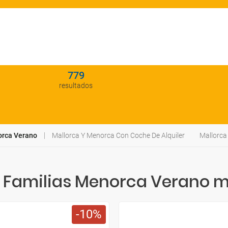
779
resultados
orca Verano
Mallorca Y Menorca Con Coche De Alquiler
Mallorca
Familias Menorca Verano m
10