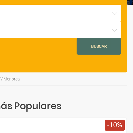
BUSCAR
 Y Menorca
ás Populares
10