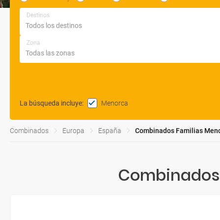
Destinos
Zona
Menorca
La búsqueda incluye
:
Combinados
Europa
España
Combinados Familias Men
Combinados 