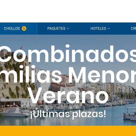
CHOLLOS
PAQUETES
HOTELES
CR
Combinado
milias Meno
Verano
¡Últimas plazas!