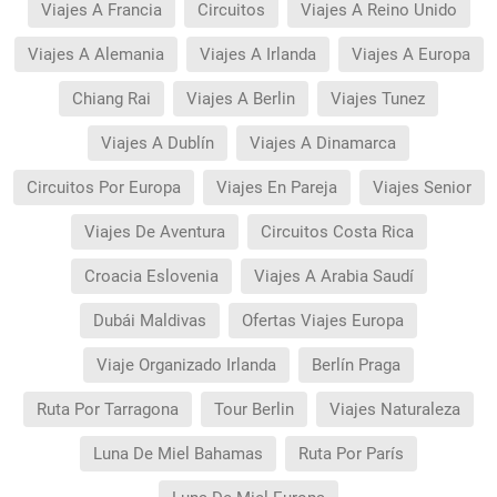
Viajes A Francia
Circuitos
Viajes A Reino Unido
Viajes A Alemania
Viajes A Irlanda
Viajes A Europa
Chiang Rai
Viajes A Berlin
Viajes Tunez
Viajes A Dublín
Viajes A Dinamarca
Circuitos Por Europa
Viajes En Pareja
Viajes Senior
Viajes De Aventura
Circuitos Costa Rica
Croacia Eslovenia
Viajes A Arabia Saudí
Dubái Maldivas
Ofertas Viajes Europa
Viaje Organizado Irlanda
Berlín Praga
Ruta Por Tarragona
Tour Berlin
Viajes Naturaleza
Luna De Miel Bahamas
Ruta Por París