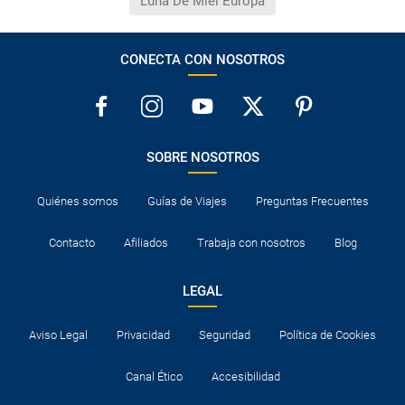
Luna De Miel Europa
CONECTA CON NOSOTROS
SOBRE NOSOTROS
Quiénes somos
Guías de Viajes
Preguntas Frecuentes
Contacto
Afiliados
Trabaja con nosotros
Blog
LEGAL
Aviso Legal
Privacidad
Seguridad
Política de Cookies
Canal Ético
Accesibilidad