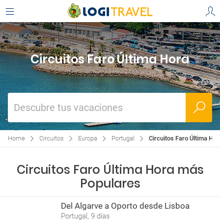
Circuitos Faro Última Hora
Descubre tus vacaciones
Home
Circuitos
Europa
Portugal
Circuitos Faro Última Hor
Circuitos Faro Última Hora más
Populares
Del Algarve a Oporto desde Lisboa
Portugal, 9 días