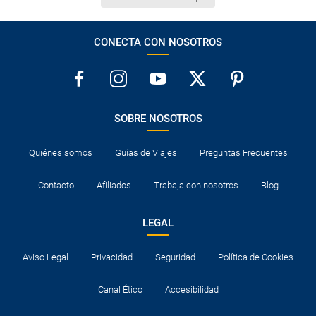
CONECTA CON NOSOTROS
SOBRE NOSOTROS
Quiénes somos
Guías de Viajes
Preguntas Frecuentes
Contacto
Afiliados
Trabaja con nosotros
Blog
LEGAL
Aviso Legal
Privacidad
Seguridad
Política de Cookies
Canal Ético
Accesibilidad