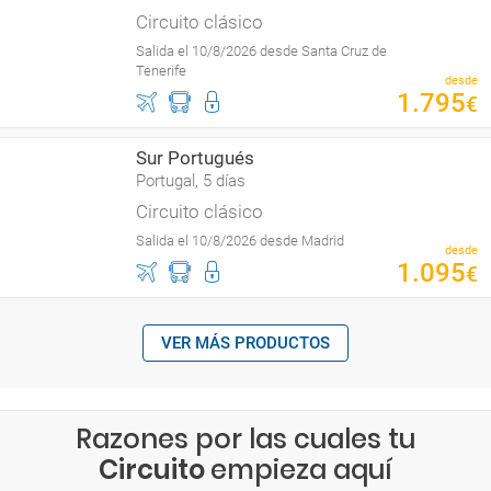
Circuito clásico
Salida el 10/8/2026 desde Santa Cruz de
Tenerife
desde
1
.
795
€
Sur Portugués
Portugal, 5 días
Circuito clásico
Salida el 10/8/2026 desde Madrid
desde
1
.
095
€
VER MÁS PRODUCTOS
Razones por las cuales tu
Circuito
empieza aquí