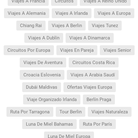
Viajes A Francia
Circuitos
Viajes A Reino Unido
Viajes A Alemania
Viajes A Irlanda
Viajes A Europa
Chiang Rai
Viajes A Berlin
Viajes Tunez
Viajes A Dublín
Viajes A Dinamarca
Circuitos Por Europa
Viajes En Pareja
Viajes Senior
Viajes De Aventura
Circuitos Costa Rica
Croacia Eslovenia
Viajes A Arabia Saudí
Dubái Maldivas
Ofertas Viajes Europa
Viaje Organizado Irlanda
Berlín Praga
Ruta Por Tarragona
Tour Berlin
Viajes Naturaleza
Luna De Miel Bahamas
Ruta Por París
Luna De Miel Europa