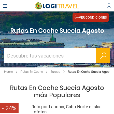
VER CONDICIONES
Rutas En Coche Suecia Agosto
Descubre tus vacaciones
Home
Rutas En Coche
Europa
Rutas En Coche Suecia Agosto
Rutas En Coche Suecia Agosto
más Populares
Ruta por Laponia, Cabo Norte e Islas
24
Lofoten