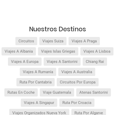
Nuestros Destinos
Circuitos
Viajes Suiza
Viajes A Praga
Viajes A Albania
Viajes Islas Griegas
Viajes A Lisboa
Viajes A Europa
Viajes A Santorini
Chiang Rai
Viajes A Rumanía
Viajes A Australia
Ruta Por Cantabria
Circuitos Por Europa
Rutas En Coche
Viaje Guatemala
Atenas Santorini
Viajes A Singapur
Ruta Por Croacia
Viajes Organizados Nueva York
Ruta Por Algarve