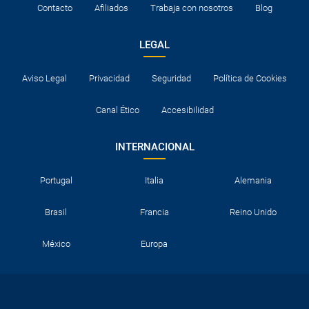
Contacto
Afiliados
Trabaja con nosotros
Blog
LEGAL
Aviso Legal
Privacidad
Seguridad
Política de Cookies
Canal Ético
Accesibilidad
INTERNACIONAL
Portugal
Italia
Alemania
Brasil
Francia
Reino Unido
México
Europa