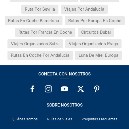
Ruta Por Sevilla
Viajes Por Andalucía
Rutas En Coche Barcelona
Rutas Por Europa En Coche
Rutas Por Francia En Coche
Circuitos Dubái
Viajes Organizados Suiza
Viajes Organizados Praga
Rutas En Coche Por Andalucía
Luna De Miel Europa
CONECTA CON NOSOTROS
SOBRE NOSOTROS
Quiénes somos
Guías de Viajes
Preguntas Frecuentes