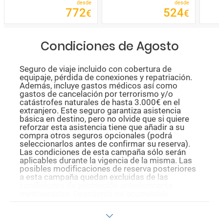
desde
desde
772
524
€
€
Condiciones de Agosto
Seguro de viaje incluido con cobertura de
equipaje, pérdida de conexiones y repatriación.
Además, incluye gastos médicos así como
gastos de cancelación por terrorismo y/o
catástrofes naturales de hasta 3.000€ en el
extranjero. Este seguro garantiza asistencia
básica en destino, pero no olvide que si quiere
reforzar esta asistencia tiene que añadir a su
compra otros seguros opcionales (podrá
seleccionarlos antes de confirmar su reserva).
Las condiciones de esta campaña sólo serán
aplicables durante la vigencia de la misma. Las
posibles modificaciones de reserva posteriores
a esta campaña quedan excluidas de las
condiciones de promoción anteriormente
mencionadas. Descuento no acumulable.