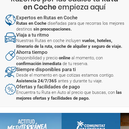
en Coche
empieza aquí
Expertos en Rutas en Coche
Rutas en Coche
diseñadas para que recorras los mejores
destinos
sin preocupaciones.
Viaja a tu ritmo
Nuestras Rutas en coche incluyen
vuelos, hoteles,
itinerario de la ruta, coche de alquiler y seguro de viaje.
Ahorra tiempo
Disponibilidad y precio
online
al momento, con
confirmación inmediata
de tu reserva.
Siempre disponibles para ti
Desde el momento en que cotizas estamos contigo.
Asistencia 24/7/365
antes y durante tu viaje.
Ofertas y facilidades de pago
Encuentra tu Ruta en Auto al precio que buscas, con
las
mejores ofertas y facilidades de pago.