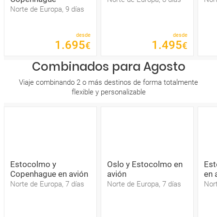
Norte de Europa, 9 días
desde
desde
1
.
695
1
.
495
€
€
Combinados para Agosto
Viaje combinando 2 o más destinos de forma totalmente
flexible y personalizable
Estocolmo y
Oslo y Estocolmo en
Est
Copenhague en avión
avión
en 
Norte de Europa, 7 días
Norte de Europa, 7 días
Nort