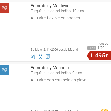
Estambul y Maldivas
Turquía e Islas del Índico, 10 días
A tu aire flexible en noches
desde
1
.
794
17
€
Salida el 2/11/2026 desde Madrid
1
.
495
€
Estambul y Mauricio
Turquía e Islas del Índico, 9 días
A tu aire con estancia en playa
desde