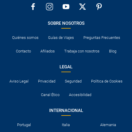
SOBRE NOSOTROS
Quiénes somos
Guías de Viajes
Preguntas Frecuentes
Contacto
Afiliados
Trabaja con nosotros
Blog
LEGAL
Aviso Legal
Privacidad
Seguridad
Política de Cookies
Canal Ético
Accesibilidad
INTERNACIONAL
Portugal
Italia
Alemania