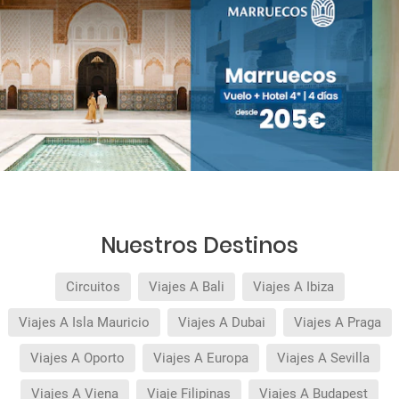
Nuestros Destinos
Circuitos
Viajes A Bali
Viajes A Ibiza
Viajes A Isla Mauricio
Viajes A Dubai
Viajes A Praga
Viajes A Oporto
Viajes A Europa
Viajes A Sevilla
Viajes A Viena
Viaje Filipinas
Viajes A Budapest