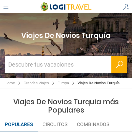
Viajes De Novios Turquía
Descubre tus vacaciones
Home
Grandes Viajes
Europa
Viajes De Novios Turquía
Viajes De Novios Turquía más
Populares
POPULARES
CIRCUITOS
COMBINADOS