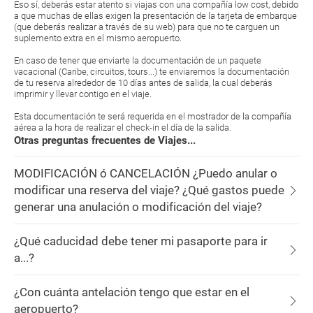
Eso sí, deberás estar atento si viajas con una compañía low cost, debido
a que muchas de ellas exigen la presentación de la tarjeta de embarque
(que deberás realizar a través de su web) para que no te carguen un
suplemento extra en el mismo aeropuerto.
En caso de tener que enviarte la documentación de un paquete
vacacional (Caribe, circuitos, tours...) te enviaremos la documentación
de tu reserva alrededor de 10 días antes de salida, la cual deberás
imprimir y llevar contigo en el viaje.
Esta documentación te será requerida en el mostrador de la compañía
aérea a la hora de realizar el check-in el día de la salida.
Otras preguntas frecuentes de Viajes...
MODIFICACIÓN ó CANCELACIÓN ¿Puedo anular o
modificar una reserva del viaje? ¿Qué gastos puede
generar una anulación o modificación del viaje?
¿Qué caducidad debe tener mi pasaporte para ir
a...?
¿Con cuánta antelación tengo que estar en el
aeropuerto?