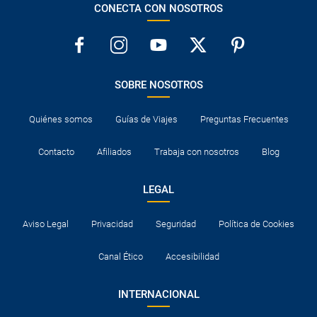
CONECTA CON NOSOTROS
SOBRE NOSOTROS
Quiénes somos
Guías de Viajes
Preguntas Frecuentes
Contacto
Afiliados
Trabaja con nosotros
Blog
LEGAL
Aviso Legal
Privacidad
Seguridad
Política de Cookies
Canal Ético
Accesibilidad
INTERNACIONAL