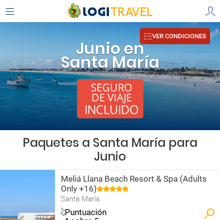
VER CONDICIONES
Junio en
Santa María
Paquetes a Santa María para
Junio
Meliá Llana Beach Resort & Spa (Adults
Only +16)
Santa María