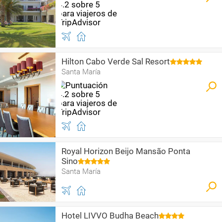
Hilton Cabo Verde Sal Resort
Santa María
Royal Horizon Beijo Mansão Ponta
Sino
Santa María
Hotel LIVVO Budha Beach