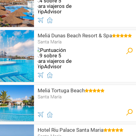
Meliá Dunas Beach Resort & Spa
Santa María
Meliá Tortuga Beach
Santa María
Hotel Riu Palace Santa Maria