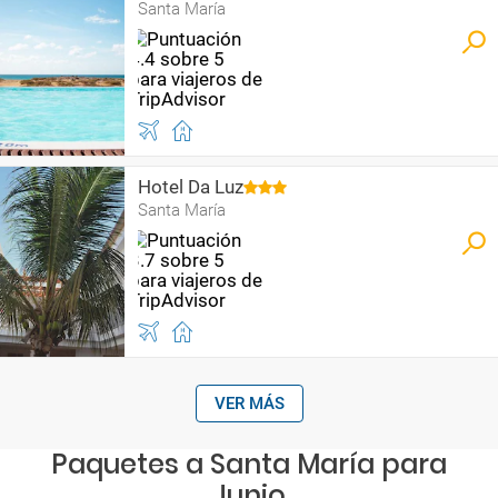
Santa María
Hotel Da Luz
Santa María
VER MÁS
Paquetes a Santa María para
Junio