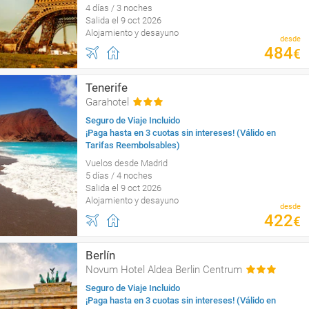
4 días / 3 noches
Salida el 9 oct 2026
Alojamiento y desayuno
desde
484
€
Tenerife
Garahotel
Seguro de Viaje Incluido
¡Paga hasta en 3 cuotas sin intereses! (Válido en
Tarifas Reembolsables)
Vuelos desde Madrid
5 días / 4 noches
Salida el 9 oct 2026
Alojamiento y desayuno
desde
422
€
Berlín
Novum Hotel Aldea Berlin Centrum
Seguro de Viaje Incluido
¡Paga hasta en 3 cuotas sin intereses! (Válido en