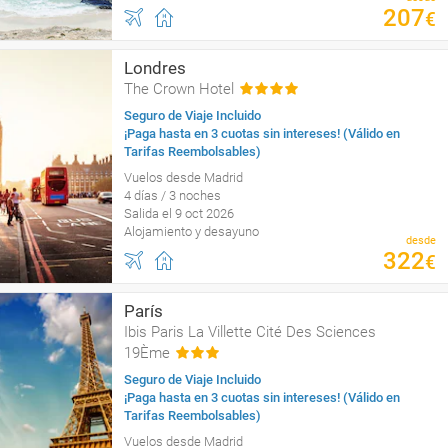
207
€
Londres
The Crown Hotel
Seguro de Viaje Incluido
¡Paga hasta en 3 cuotas sin intereses! (Válido en
Tarifas Reembolsables)
Vuelos desde Madrid
4 días / 3 noches
Salida el 9 oct 2026
Alojamiento y desayuno
desde
322
€
París
Ibis Paris La Villette Cité Des Sciences
19Ème
Seguro de Viaje Incluido
¡Paga hasta en 3 cuotas sin intereses! (Válido en
Tarifas Reembolsables)
Vuelos desde Madrid