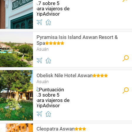
Pyramisa Isis Island Aswan Resort &
Spa
Asuán
Obelisk Nile Hotel Aswan
Asuán
Cleopatra Aswan