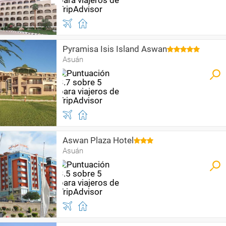
Pyramisa Isis Island Aswan
Asuán
Aswan Plaza Hotel
Asuán