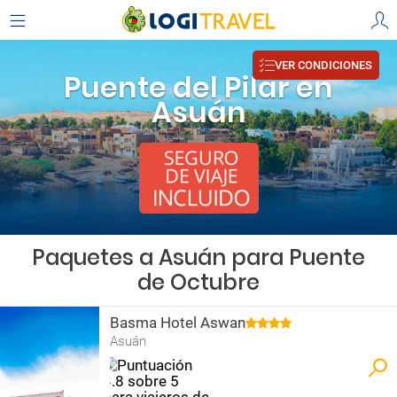
VER CONDICIONES
Puente del Pilar en
Asuán
Paquetes a Asuán para Puente
de Octubre
Basma Hotel Aswan
Asuán