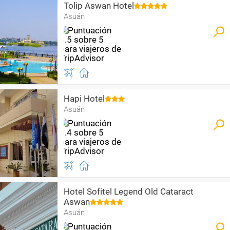
Tolip Aswan Hotel
Asuán
Hapi Hotel
Asuán
Hotel Sofitel Legend Old Cataract
Aswan
Asuán