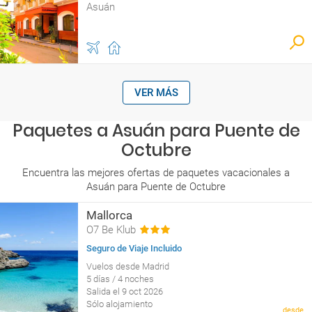
Asuán
VER MÁS
Paquetes a Asuán para Puente de
Octubre
Encuentra las mejores ofertas de paquetes vacacionales a
Asuán para Puente de Octubre
Mallorca
O7 Be Klub
Seguro de Viaje Incluido
Vuelos desde Madrid
5 días / 4 noches
Salida el 9 oct 2026
Sólo alojamiento
desde