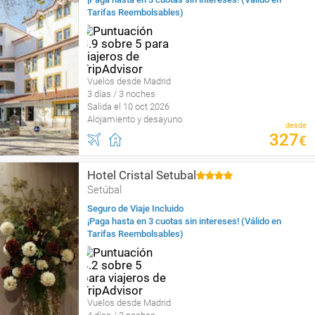
Tarifas Reembolsables)
Vuelos desde Madrid
3 días / 3 noches
Salida el 10 oct 2026
Alojamiento y desayuno
desde
327
€
Hotel Cristal Setubal
Setúbal
Seguro de Viaje Incluido
¡Paga hasta en 3 cuotas sin intereses! (Válido en
Tarifas Reembolsables)
Vuelos desde Madrid