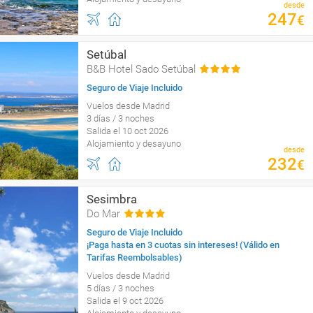
desde
247
€
Setúbal
B&B Hotel Sado Setúbal
Seguro de Viaje Incluido
Vuelos desde Madrid
3 días / 3 noches
Salida el 10 oct 2026
Alojamiento y desayuno
desde
232
€
Sesimbra
Do Mar
Seguro de Viaje Incluido
¡Paga hasta en 3 cuotas sin intereses! (Válido en
Tarifas Reembolsables)
Vuelos desde Madrid
5 días / 3 noches
Salida el 9 oct 2026