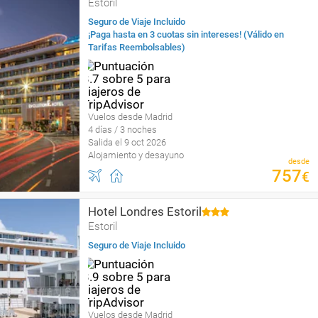
Estoril
Seguro de Viaje Incluido
¡Paga hasta en 3 cuotas sin intereses! (Válido en
Tarifas Reembolsables)
Vuelos desde Madrid
4 días / 3 noches
Salida el 9 oct 2026
Alojamiento y desayuno
desde
757
€
Hotel Londres Estoril
Estoril
Seguro de Viaje Incluido
Vuelos desde Madrid