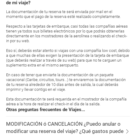
de mi viaje?
La documentación de tu reserva te será enviada por mail en el
momento que el pago de la reserva esté realizado completamente.
Respecto a las tarjetas de embarque, casi todas las compañías aéreas
tienen ya todos sus billetes electrónicos por lo que podrás obtenerlas
directamente en los mostradores de la aerolínea o realizando el check-
in por su web.
Eso sí, deberás estar atento si viajas con una compañía low cost, debido
a que muchas de ellas exigen la presentación de la tarjeta de embarque
(que deberás realizar a través de su web) para que no te carguen un
suplemento extra en el mismo aeropuerto.
En caso de tener que enviarte la documentación de un paquete
vacacional (Caribe, circuitos, tours...) te enviaremos la documentación
de tu reserva alrededor de 10 días antes de salida, la cual deberás
imprimir y llevar contigo en el viaje.
Esta documentación te será requerida en el mostrador de la compañía
aérea a la hora de realizar el check-in el día de la salida.
Otras preguntas frecuentes de Viajes...
MODIFICACIÓN ó CANCELACIÓN ¿Puedo anular o
modificar una reserva del viaje? ¿Qué gastos puede