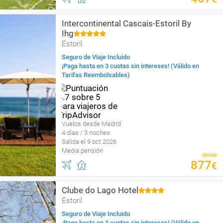
Intercontinental Cascais-Estoril By
Ihg
Estoril
Seguro de Viaje Incluido
¡Paga hasta en 3 cuotas sin intereses! (Válido en
Tarifas Reembolsables)
Vuelos desde Madrid
4 días / 3 noches
Salida el 9 oct 2026
Media pensión
desde
877
€
Clube do Lago Hotel
Estoril
Seguro de Viaje Incluido
¡Paga hasta en 3 cuotas sin intereses! (Válido en