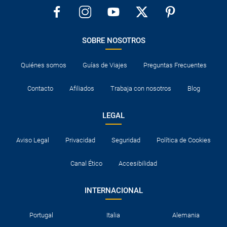
SOBRE NOSOTROS
Quiénes somos
Guías de Viajes
Preguntas Frecuentes
Contacto
Afiliados
Trabaja con nosotros
Blog
LEGAL
Aviso Legal
Privacidad
Seguridad
Política de Cookies
Canal Ético
Accesibilidad
INTERNACIONAL
Portugal
Italia
Alemania