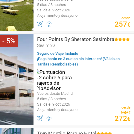
5 días / 3 noches
Salida el 9 oct 2026
Alojamiento y desayuno
desde
257
€
Four Points By Sheraton Sesimbra
5
Sesimbra
Seguro de Viaje Incluido
¡Paga hasta en 3 cuotas sin intereses! (Válido en
Tarifas Reembolsables)
Vuelos desde Madrid
5 días / 3 noches
Salida el 9 oct 2026
desde
Alojamiento y desayuno
287
€
272
€
Tryp Montijo Parque Hotel