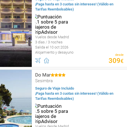
¡Paga hasta en 3 cuotas sin intereses! (Válido en
Tarifas Reembolsables)
Vuelos desde Madrid
3 días / 3 noches
Salida el 10 oct 2026
Alojamiento y desayuno
desde
309
€
Do Mar
Sesimbra
Seguro de Viaje Incluido
¡Paga hasta en 3 cuotas sin intereses! (Válido en
Tarifas Reembolsables)
Vuelos desde Madrid