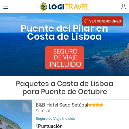
VER CONDICIONES
Puente del Pilar en
Costa de Lisboa
Paquetes a Costa de Lisboa
para Puente de Octubre
B&B Hotel Sado Setúbal
Setúbal
Seguro de Viaje Incluido