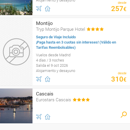
Alojamiento y desayuno
desde
257
€
Montijo
Tryp Montijo Parque Hotel
Seguro de Viaje Incluido
¡Paga hasta en 3 cuotas sin intereses! (Válido en
Tarifas Reembolsables)
Vuelos desde Madrid
4 días / 3 noches
Salida el 9 oct 2026
Alojamiento y desayuno
desde
310
€
Cascais
Eurostars Cascais