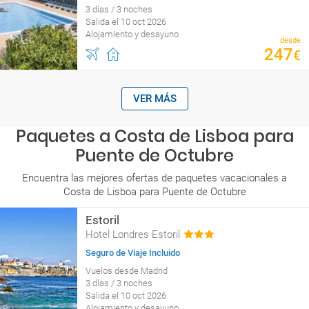
3 días / 3 noches
Salida el 10 oct 2026
Alojamiento y desayuno
desde
247
€
VER MÁS
Paquetes a Costa de Lisboa para
Puente de Octubre
Encuentra las mejores ofertas de paquetes vacacionales a
Costa de Lisboa para Puente de Octubre
Estoril
Hotel Londres Estoril
Seguro de Viaje Incluido
Vuelos desde Madrid
3 días / 3 noches
Salida el 10 oct 2026
Alojamiento y desayuno