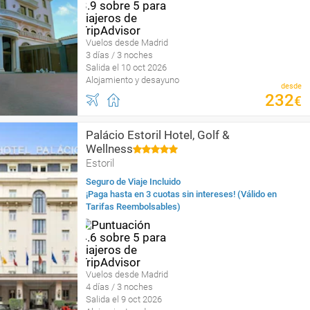
Vuelos desde Madrid
3 días / 3 noches
Salida el 10 oct 2026
Alojamiento y desayuno
desde
232
€
Palácio Estoril Hotel, Golf &
Wellness
Estoril
Seguro de Viaje Incluido
¡Paga hasta en 3 cuotas sin intereses! (Válido en
Tarifas Reembolsables)
Vuelos desde Madrid
4 días / 3 noches
Salida el 9 oct 2026