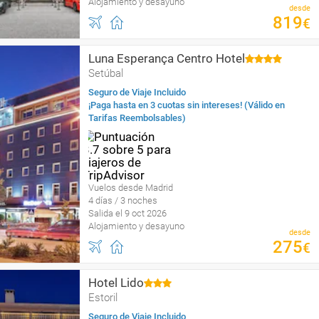
Alojamiento y desayuno
desde
819
€
Luna Esperança Centro Hotel
Setúbal
Seguro de Viaje Incluido
¡Paga hasta en 3 cuotas sin intereses! (Válido en
Tarifas Reembolsables)
Vuelos desde Madrid
4 días / 3 noches
Salida el 9 oct 2026
Alojamiento y desayuno
desde
275
€
Hotel Lido
Estoril
Seguro de Viaje Incluido