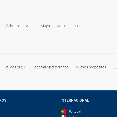
Febrero
Abril
Mayo
Junio
Julio
Salidas 2027
Especial Mediterraneo
Nuevos propósitos
Lu
ROS
INTERNACIONAL
Portugal