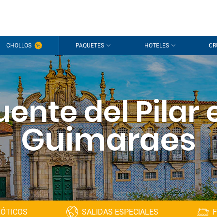
CHOLLOS
PAQUETES
HOTELES
CR
uente del Pilar 
Guimaraes
XÓTICOS
SALIDAS ESPECIALES
F