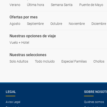
Verano
Última hora
Semana Santa
Puente de Mayo
Ofertas por mes
Agosto
Septiembre
Octubre
Noviembre
Diciembre
Nuestras opciones de viaje
Vuelo + Hotel
Nuestras selecciones
Solo Adultos
Todo Incluido
Especial Familias
Chollos
LEGAL
SOBRE NOSOT
Aviso Legal
Quiénes somos