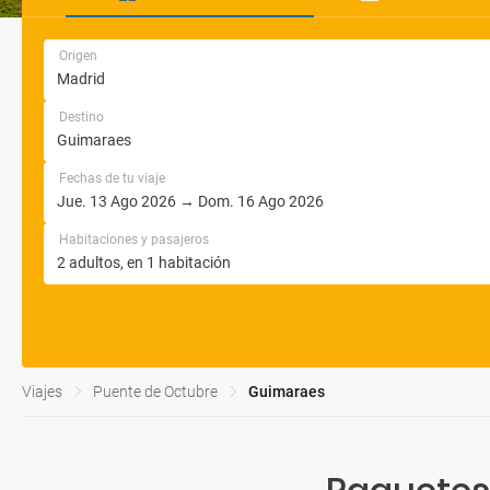
Origen
Destino
Fechas de tu viaje
Habitaciones y pasajeros
Viajes
Puente de Octubre
Guimaraes