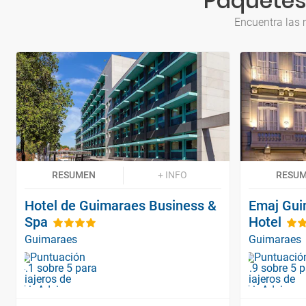
Paquetes
Encuentra las 
RESUMEN
+ INFO
RESU
Hotel de Guimaraes Business &
Emaj Gui
Spa
Hotel
Guimaraes
Guimaraes