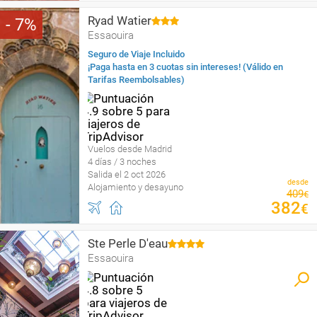
Ryad Watier
7
Essaouira
Seguro de Viaje Incluido
¡Paga hasta en 3 cuotas sin intereses! (Válido en
Tarifas Reembolsables)
Vuelos desde Madrid
4 días / 3 noches
Salida el 2 oct 2026
desde
Alojamiento y desayuno
409
€
382
€
Ste Perle D'eau
Essaouira