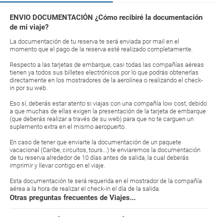
ENVIO DOCUMENTACIÓN ¿Cómo recibiré la documentación
de mi viaje?
La documentación de tu reserva te será enviada por mail en el
momento que el pago de la reserva esté realizado completamente.
Respecto a las tarjetas de embarque, casi todas las compañías aéreas
tienen ya todos sus billetes electrónicos por lo que podrás obtenerlas
directamente en los mostradores de la aerolínea o realizando el check-
in por su web.
Eso sí, deberás estar atento si viajas con una compañía low cost, debido
a que muchas de ellas exigen la presentación de la tarjeta de embarque
(que deberás realizar a través de su web) para que no te carguen un
suplemento extra en el mismo aeropuerto.
En caso de tener que enviarte la documentación de un paquete
vacacional (Caribe, circuitos, tours...) te enviaremos la documentación
de tu reserva alrededor de 10 días antes de salida, la cual deberás
imprimir y llevar contigo en el viaje.
Esta documentación te será requerida en el mostrador de la compañía
aérea a la hora de realizar el check-in el día de la salida.
Otras preguntas frecuentes de Viajes...