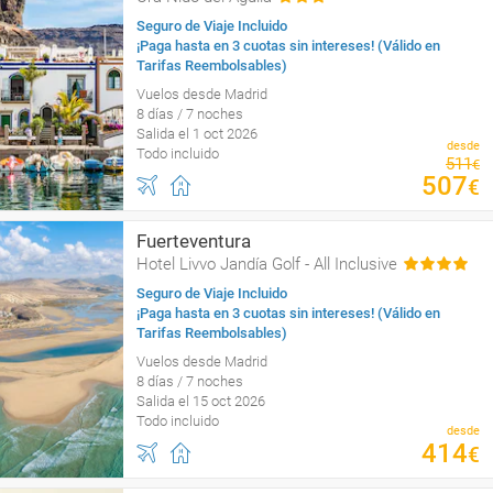
Seguro de Viaje Incluido
¡Paga hasta en 3 cuotas sin intereses! (Válido en
Tarifas Reembolsables)
Vuelos desde Madrid
8 días / 7 noches
Salida el 1 oct 2026
desde
Todo incluido
511
€
507
€
Fuerteventura
Hotel Livvo Jandía Golf - All Inclusive
Seguro de Viaje Incluido
¡Paga hasta en 3 cuotas sin intereses! (Válido en
Tarifas Reembolsables)
Vuelos desde Madrid
8 días / 7 noches
Salida el 15 oct 2026
Todo incluido
desde
414
€