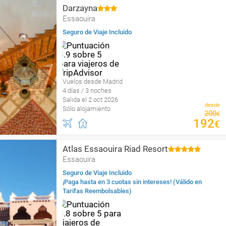
Darzayna
Essaouira
Seguro de Viaje Incluido
Vuelos desde Madrid
4 días / 3 noches
Salida el 2 oct 2026
desde
Sólo alojamiento
200
€
192
€
Atlas Essaouira Riad Resort
Essaouira
Seguro de Viaje Incluido
¡Paga hasta en 3 cuotas sin intereses! (Válido en
Tarifas Reembolsables)