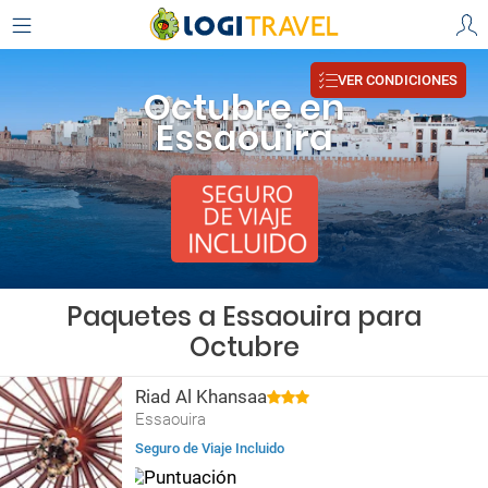
VER CONDICIONES
Octubre en
Essaouira
Paquetes a Essaouira para
Octubre
Riad Al Khansaa
Essaouira
Seguro de Viaje Incluido