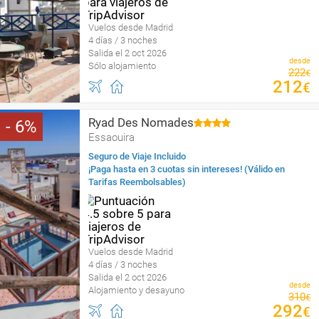
Vuelos desde Madrid
4 días / 3 noches
Salida el 2 oct 2026
desde
Sólo alojamiento
222
€
212
€
Ryad Des Nomades
6
Essaouira
Seguro de Viaje Incluido
¡Paga hasta en 3 cuotas sin intereses! (Válido en
Tarifas Reembolsables)
Vuelos desde Madrid
4 días / 3 noches
Salida el 2 oct 2026
desde
Alojamiento y desayuno
310
€
292
€