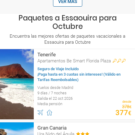
VER MÁS
Paquetes a Essaouira para
Octubre
Encuentra las mejores ofertas de paquetes vacacionales a
Essaouira para Octubre
Tenerife
Apartamentos Be Smart Florida Plaza
Seguro de Viaje Incluido
¡Paga hasta en 3 cuotas sin intereses! (Válido en
Tarifas Reembolsables)
Vuelos desde Madrid
9 días / 7 noches
Salida el 22 oct 2026
desde
Media pensión
378
€
377
€
Gran Canaria
Ura Nido del Águila