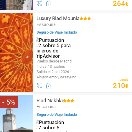
264
€
Luxury Riad Mounia
Essaouira
Seguro de Viaje Incluido
Vuelos desde Madrid
4 días / 3 noches
Salida el 2 oct 2026
Alojamiento y desayuno
desde
210
€
Riad Nakhla
5
Essaouira
Seguro de Viaje Incluido