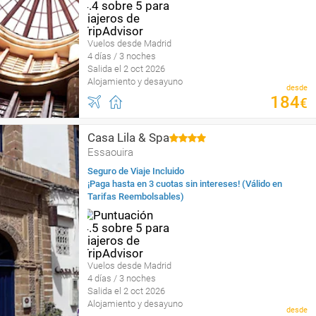
Vuelos desde Madrid
4 días / 3 noches
Salida el 2 oct 2026
Alojamiento y desayuno
desde
184
€
Casa Lila & Spa
Essaouira
Seguro de Viaje Incluido
¡Paga hasta en 3 cuotas sin intereses! (Válido en
Tarifas Reembolsables)
Vuelos desde Madrid
4 días / 3 noches
Salida el 2 oct 2026
Alojamiento y desayuno
desde