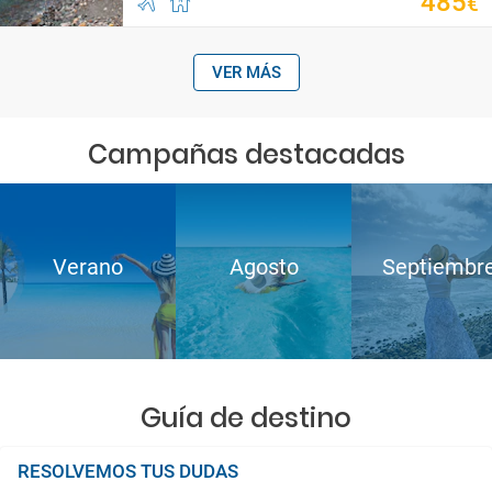
485
€
VER MÁS
Campañas destacadas
Verano
Agosto
Septiembr
Guía de destino
RESOLVEMOS TUS DUDAS