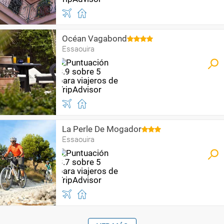
Océan Vagabond
Essaouira
La Perle De Mogador
Essaouira