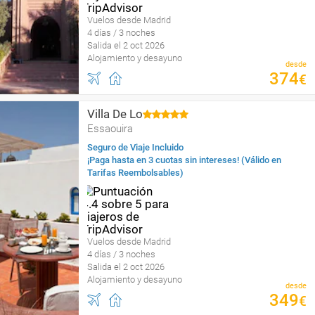
Vuelos desde Madrid
4 días / 3 noches
Salida el 2 oct 2026
Alojamiento y desayuno
desde
374
€
Villa De Lo
Essaouira
Seguro de Viaje Incluido
¡Paga hasta en 3 cuotas sin intereses! (Válido en
Tarifas Reembolsables)
Vuelos desde Madrid
4 días / 3 noches
Salida el 2 oct 2026
Alojamiento y desayuno
desde
349
€