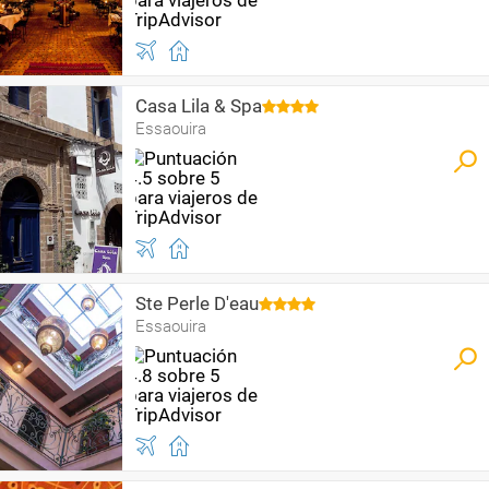
Casa Lila & Spa
Essaouira
Ste Perle D'eau
Essaouira