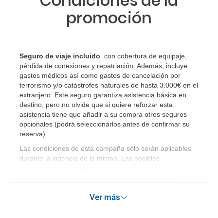
Condiciones de la
promoción
Seguro de viaje incluido
con cobertura de equipaje,
pérdida de conexiones y repatriación. Además, incluye
gastos médicos así como gastos de cancelación por
terrorismo y/o catástrofes naturales de hasta 3.000€ en el
extranjero. Este seguro garantiza asistencia básica en
destino, pero no olvide que si quiere reforzar esta
asistencia tiene que añadir a su compra otros seguros
opcionales (podrá seleccionarlos antes de confirmar su
reserva)
.
Las condiciones de esta campaña sólo serán aplicables
durante la vigencia de la misma. Las posibles
modificaciones de reserva posteriores a esta campaña
quedan excluidas de las condiciones de promoción
anteriormente mencionadas.
Ver más