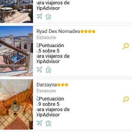
Ryad Des Nomades
Essaouira
Darzayna
Essaouira