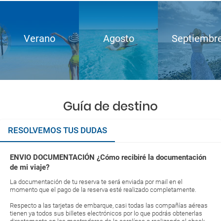
Verano
Agosto
Septiembr
Guía de destino
RESOLVEMOS TUS DUDAS
ENVIO DOCUMENTACIÓN ¿Cómo recibiré la documentación
de mi viaje?
La documentación de tu reserva te será enviada por mail en el
momento que el pago de la reserva esté realizado completamente.
Respecto a las tarjetas de embarque, casi todas las compañías aéreas
tienen ya todos sus billetes electrónicos por lo que podrás obtenerlas