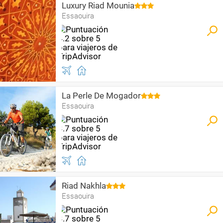
Luxury Riad Mounia
Essaouira
La Perle De Mogador
Essaouira
Riad Nakhla
Essaouira