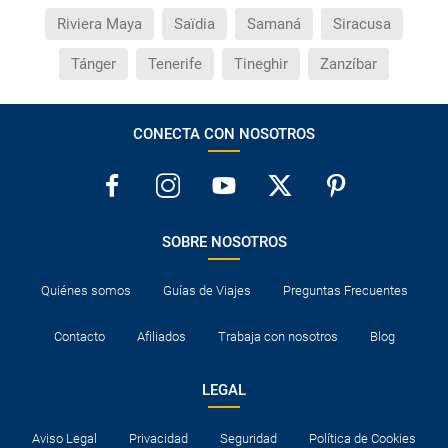
Riviera Maya
Saïdia
Samaná
Siracusa
Tánger
Tenerife
Tineghir
Zanzíbar
CONECTA CON NOSOTROS
SOBRE NOSOTROS
Quiénes somos
Guías de Viajes
Preguntas Frecuentes
Contacto
Afiliados
Trabaja con nosotros
Blog
LEGAL
Aviso Legal
Privacidad
Seguridad
Política de Cookies