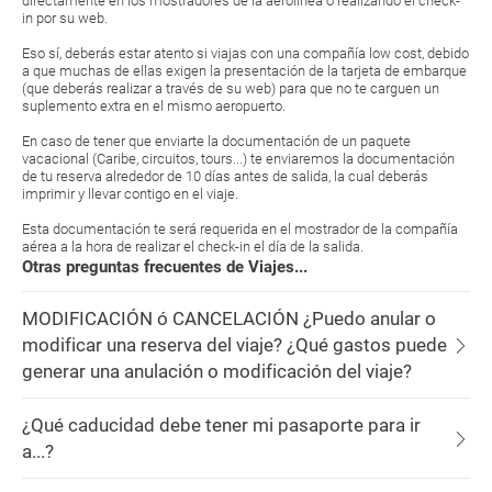
directamente en los mostradores de la aerolínea o realizando el check-
in por su web.
Eso sí, deberás estar atento si viajas con una compañía low cost, debido
a que muchas de ellas exigen la presentación de la tarjeta de embarque
(que deberás realizar a través de su web) para que no te carguen un
suplemento extra en el mismo aeropuerto.
En caso de tener que enviarte la documentación de un paquete
vacacional (Caribe, circuitos, tours...) te enviaremos la documentación
de tu reserva alrededor de 10 días antes de salida, la cual deberás
imprimir y llevar contigo en el viaje.
Esta documentación te será requerida en el mostrador de la compañía
aérea a la hora de realizar el check-in el día de la salida.
Otras preguntas frecuentes de Viajes...
MODIFICACIÓN ó CANCELACIÓN ¿Puedo anular o
modificar una reserva del viaje? ¿Qué gastos puede
generar una anulación o modificación del viaje?
¿Qué caducidad debe tener mi pasaporte para ir
a...?