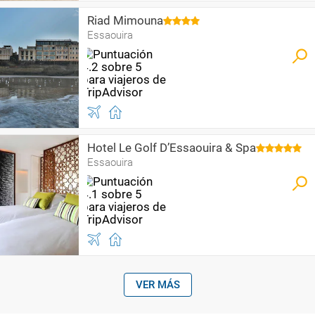
Riad Mimouna
Essaouira
Hotel Le Golf D’Essaouira & Spa
Essaouira
VER MÁS