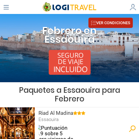
VER CONDICIONES
Febrero en
Essaouira
Paquetes a Essaouira para
Febrero
Riad Al Madina
Essaouira