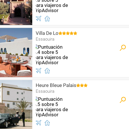
Villa De Lo
Essaouira
Heure Bleue Palais
Essaouira